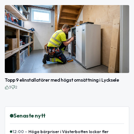
Topp 9 elinstallatörer med högst omsättning i Lycksele
3
2
Senaste nytt
12:00
–
Höga bärpriser i Västerbotten lockar fler