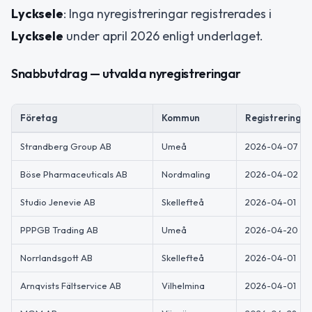
Lycksele
: Inga nyregistreringar registrerades i
Lycksele
under april 2026 enligt underlaget.
Snabbutdrag — utvalda nyregistreringar
Företag
Kommun
Registrerings
Strandberg Group AB
Umeå
2026-04-07
Böse Pharmaceuticals AB
Nordmaling
2026-04-02
Studio Jenevie AB
Skellefteå
2026-04-01
PPPGB Trading AB
Umeå
2026-04-20
Norrlandsgott AB
Skellefteå
2026-04-01
Arnqvists Fältservice AB
Vilhelmina
2026-04-01