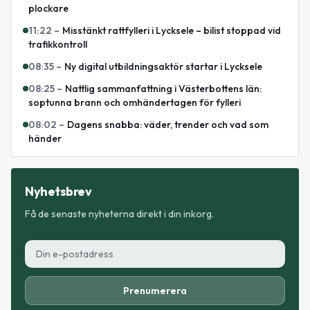
plockare
11:22
–
Misstänkt rattfylleri i Lycksele – bilist stoppad vid
trafikkontroll
08:35
–
Ny digital utbildningsaktör startar i Lycksele
08:25
–
Nattlig sammanfattning i Västerbottens län:
soptunna brann och omhändertagen för fylleri
08:02
–
Dagens snabba: väder, trender och vad som
händer
Nyhetsbrev
Få de senaste nyheterna direkt i din inkorg.
Prenumerera