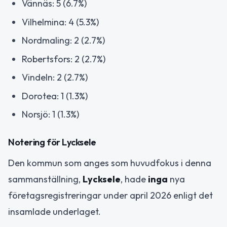
Vännäs: 5 (6.7%)
Vilhelmina: 4 (5.3%)
Nordmaling: 2 (2.7%)
Robertsfors: 2 (2.7%)
Vindeln: 2 (2.7%)
Dorotea: 1 (1.3%)
Norsjö: 1 (1.3%)
Notering för Lycksele
Den kommun som anges som huvudfokus i denna
sammanställning,
Lycksele
, hade
inga
nya
företagsregistreringar under april 2026 enligt det
insamlade underlaget.