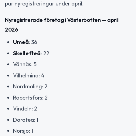
par nyregistreringar under april.
Nyregistrerade företag i Västerbotten — april
2026
Umeå
: 36
Skellefteå
: 22
Vännäs: 5
Vilhelmina: 4
Nordmaling: 2
Robertsfors: 2
Vindeln: 2
Dorotea: 1
Norsjö: 1