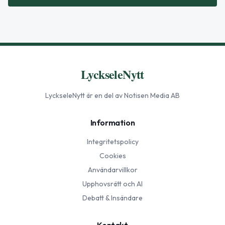
LyckseleNytt
LyckseleNytt
är en del av Notisen Media AB
Information
Integritetspolicy
Cookies
Användarvillkor
Upphovsrätt och AI
Debatt & Insändare