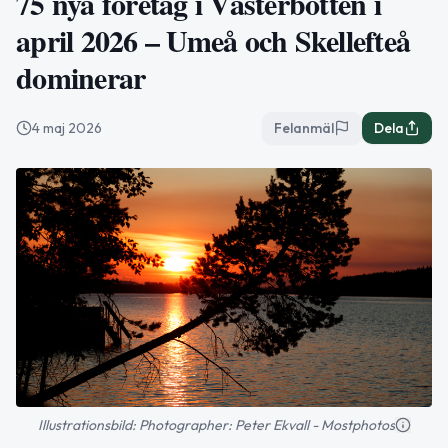
75 nya företag i Västerbotten i
april 2026 – Umeå och Skellefteå
dominerar
4 maj 2026
Felanmäl
Dela
Illustrationsbild: Photographer: Peter Ekvall - Mostphotos