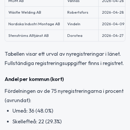
MGM AB
Vännäs
2026-04-28
Wästle Welding AB
Robertsfors
2026-04-28
Nordiska Industri Montage AB
Vindeln
2026-04-09
Stenströms Alltjänst AB
Dorotea
2026-04-27
Tabellen visar ett urval av nyregistreringar i länet.
Fullständiga registreringsuppgifter finns i registret.
Andel per kommun (kort)
Fördelningen av de 75 nyregistreringarna i procent
(avrundat):
Umeå: 36 (48.0%)
Skellefteå: 22 (29.3%)