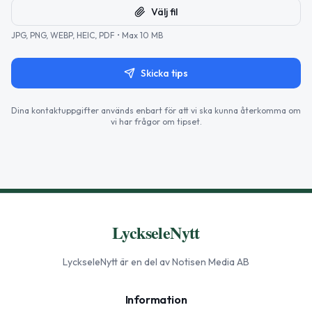
Välj fil
JPG, PNG, WEBP, HEIC, PDF • Max 10 MB
Skicka tips
Dina kontaktuppgifter används enbart för att vi ska kunna återkomma om
vi har frågor om tipset.
LyckseleNytt
LyckseleNytt
är en del av Notisen Media AB
Information