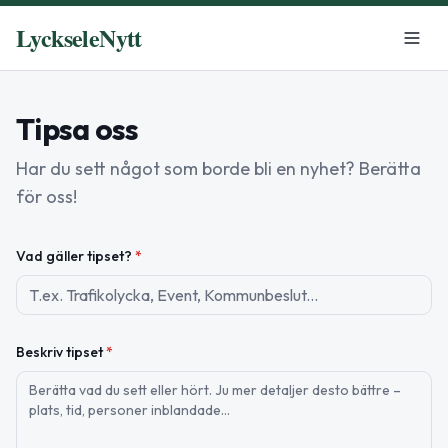
LyckseleNytt
Tipsa oss
Har du sett något som borde bli en nyhet? Berätta
för oss!
Vad gäller tipset?
*
Beskriv tipset
*