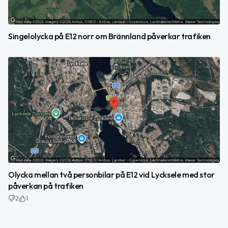
Singelolycka på E12 norr om Brännland påverkar trafiken
Olycka mellan två personbilar på E12 vid Lycksele med stor
påverkan på trafiken
2
1