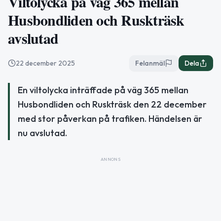
Viltolycka på väg 365 mellan
Husbondliden och Ruskträsk
avslutad
22 december 2025
Felanmäl
Dela
En viltolycka inträffade på väg 365 mellan
Husbondliden och Ruskträsk den 22 december
med stor påverkan på trafiken. Händelsen är
nu avslutad.
ANNONS