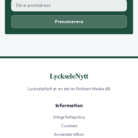
Prenumerera
LyckseleNytt
LyckseleNytt
är en del av Notisen Media AB
Information
Integritetspolicy
Cookies
Användarvillkor