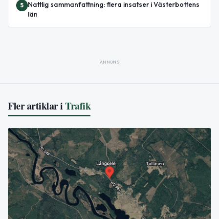
Nattlig sammanfattning: flera insatser i Västerbottens
5
län
ANNONS
Fler artiklar i
Trafik