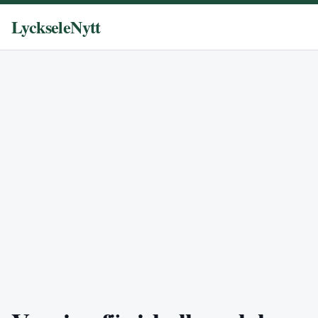
LyckseleNytt