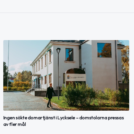
Ingen sökte domartjänst i Lycksele – domstolarna pressas
av fler mål