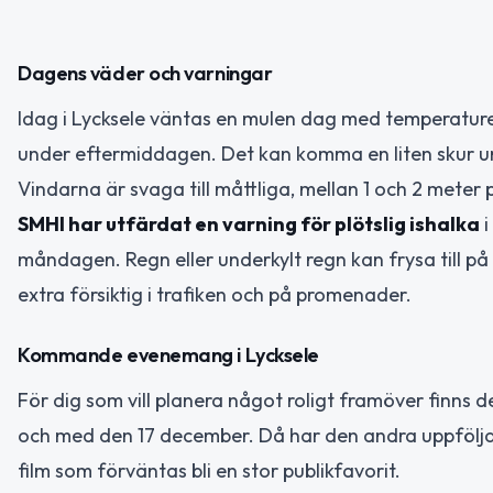
Dagens väder och varningar
Idag i Lycksele väntas en mulen dag med temperaturer 
under eftermiddagen. Det kan komma en liten skur 
Vindarna är svaga till måttliga, mellan 1 och 2 meter 
SMHI har utfärdat en varning för plötslig ishalka
i
måndagen. Regn eller underkylt regn kan frysa till på
extra försiktig i trafiken och på promenader.
Kommande evenemang i Lycksele
För dig som vill planera något roligt framöver finns
och med den 17 december. Då har den andra uppföljar
film som förväntas bli en stor publikfavorit.