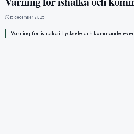
Varning för ishalka och kom
15 december 2025
Varning för ishalka i Lycksele och kommande eve