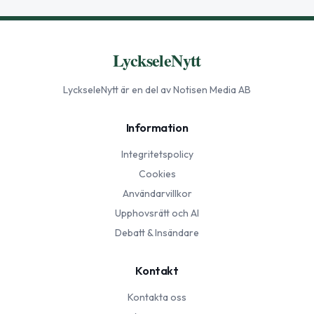
LyckseleNytt
LyckseleNytt
är en del av Notisen Media AB
Information
Integritetspolicy
Cookies
Användarvillkor
Upphovsrätt och AI
Debatt & Insändare
Kontakt
Kontakta oss