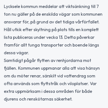
Lycksele kommun meddelar att viktsänkning till 7
ton nu gäller på de enskilda vägar som kommunen
ansvarar för, på grund av det tidiga vårförfallet.
Håll utkik efter skyltning på plats tills en komplett
lista publiceras under vecka 13. Detta påverkar
framför allt tunga transporter och boende längs
dessa vägar.
Samtidigt pågår flytten av renhjordarna mot
fjällen. Kommunen uppmanar alla att visa hänsyn
om du möter renar, särskilt vid vattendrag som
ofta används som flyttstråk och viloplatser. Var
extra uppmärksam i dessa områden för både
djurens och renskötarnas säkerhet.