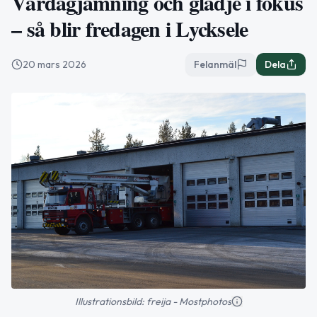
Vårdagjämning och glädje i fokus
– så blir fredagen i Lycksele
20 mars 2026
Felanmäl
Dela
Illustrationsbild: freija - Mostphotos