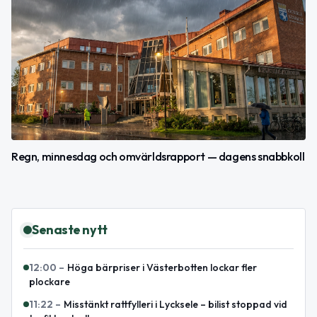
Regn, minnesdag och omvärldsrapport — dagens snabbkoll
Senaste nytt
12:00
–
Höga bärpriser i Västerbotten lockar fler
plockare
11:22
–
Misstänkt rattfylleri i Lycksele – bilist stoppad vid