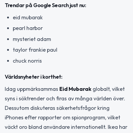
Trendar på Google Search just nu:
eid mubarak
pearl harbor
mysteriet adam
taylor frankie paul
chuck norris
Världsnyheter i korthet:
Idag uppmärksammas
Eid Mubarak
globalt, vilket
syns i söktrender och firas av många världen över.
Dessutom diskuteras säkerhetsfrågor kring
iPhones efter rapporter om spionprogram, vilket
väckt oro bland användare internationellt. Ikea har