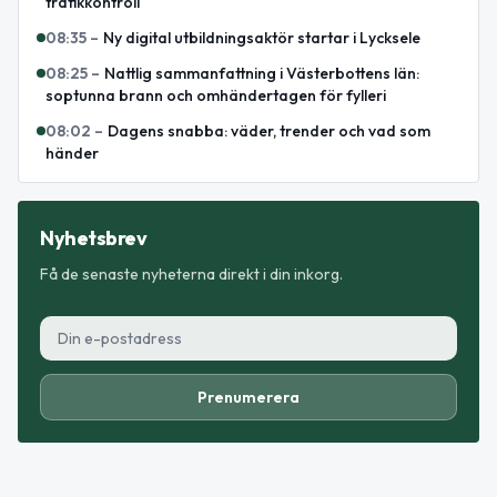
trafikkontroll
08:35
–
Ny digital utbildningsaktör startar i Lycksele
08:25
–
Nattlig sammanfattning i Västerbottens län:
soptunna brann och omhändertagen för fylleri
08:02
–
Dagens snabba: väder, trender och vad som
händer
Nyhetsbrev
Få de senaste nyheterna direkt i din inkorg.
Prenumerera