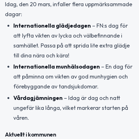
Idag, den 20 mars, infaller flera uppmärksammade
dagar:
Internationella glädjedagen
– FN:s dag för
att lyfta vikten av lycka och välbefinnande i
samhället. Passa på att sprida lite extra glädje
till dina nära och kära!
Internationella munhälsodagen
– En dag för
att påminna om vikten av god munhygien och
förebyggande av tandsjukdomar.
Vårdagjämningen
– Idag är dag och natt
ungefär lika långa, vilket markerar starten på
våren.
Aktuellt i kommunen