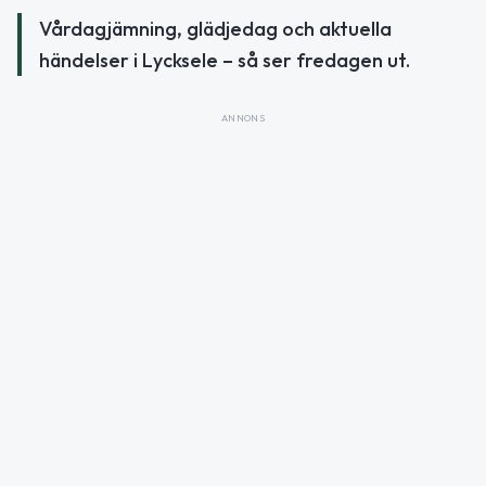
Vårdagjämning, glädjedag och aktuella
händelser i Lycksele – så ser fredagen ut.
ANNONS