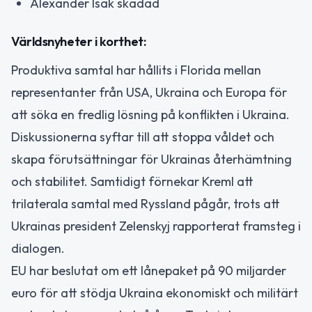
Alexander Isak skadad
Världsnyheter i korthet:
Produktiva samtal har hållits i Florida mellan
representanter från USA, Ukraina och Europa för
att söka en fredlig lösning på konflikten i Ukraina.
Diskussionerna syftar till att stoppa våldet och
skapa förutsättningar för Ukrainas återhämtning
och stabilitet. Samtidigt förnekar Kreml att
trilaterala samtal med Ryssland pågår, trots att
Ukrainas president Zelenskyj rapporterat framsteg i
dialogen.
EU har beslutat om ett lånepaket på 90 miljarder
euro för att stödja Ukraina ekonomiskt och militärt