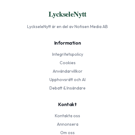
LyckseleNytt
LyckseleNytt
är en del av Notisen Media AB
Information
Integritetspolicy
Cookies
Användarvillkor
Upphovsrätt och AI
Debatt & Insändare
Kontakt
Kontakta oss
Annonsera
Om oss