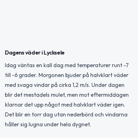
Dagens väder i Lycksele
Idag väntas en kall dag med temperaturer runt -7
till -6 grader. Morgonen bjuder på halvklart väder
med svaga vindar på cirka 1,2 m/s. Under dagen
blir det mestadels mulet, men mot eftermiddagen
klarnar det upp något med halvklart väder igen.
Det blir en torr dag utan nederbörd och vindarna
håller sig lugna under hela dygnet.