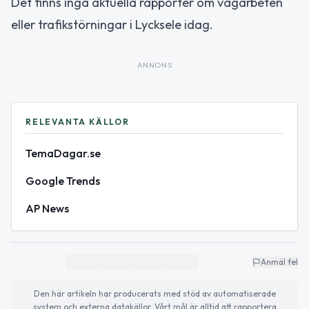
Det finns inga aktuella rapporter om vägarbeten
eller trafikstörningar i Lycksele idag.
ANNONS
RELEVANTA KÄLLOR
TemaDagar.se
Google Trends
AP News
Anmäl fel
Den här artikeln har producerats med stöd av automatiserade
system och externa datakällor. Vårt mål är alltid att rapportera