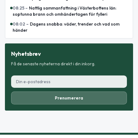
08:25
–
Nattlig sammanfattning i Västerbottens län:
soptunna brann och omhändertagen för fylleri
08:02
–
Dagens snabba: väder, trender och vad som
händer
Nyhetsbrev
Få de senaste nyheterna direkt i din inkorg.
Prenumerera