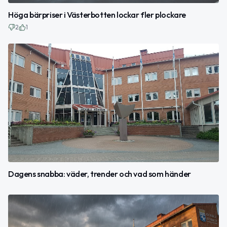
Höga bärpriser i Västerbotten lockar fler plockare
2
1
Dagens snabba: väder, trender och vad som händer