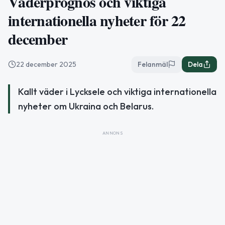
Väderprognos och viktiga
internationella nyheter för 22
december
22 december 2025
Felanmäl
Dela
Kallt väder i Lycksele och viktiga internationella
nyheter om Ukraina och Belarus.
ANNONS