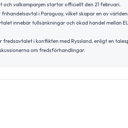
 och valkampanjen startar officiellt den 21 februari.
frihandelsavtal i Paraguay, vilket skapar en av världen
talet innebär tullsänkningar och ökad handel mellan E
 fredsavtalet i konflikten med Ryssland, enligt en tale
iskussionerna om fredsförhandlingar.