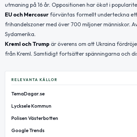
utmaning på 16 år. Oppositionen har ökat i popularitet
EU och Mercosur
förväntas formellt underteckna ett 
frihandelszoner med över 700 miljoner människor. Av
Sydamerika.
Kreml och Trump
är överens om att Ukraina fördröjer
från Kreml. Samtidigt fortsätter spänningarna och d
RELEVANTA KÄLLOR
TemaDagar.se
Lycksele Kommun
Polisen Västerbotten
Google Trends