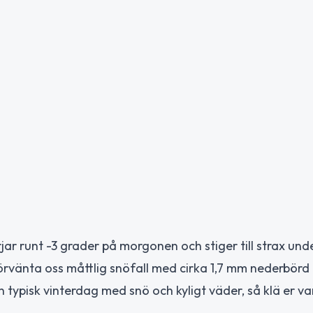
 runt -3 grader på morgonen och stiger till strax unde
rvänta oss måttlig snöfall med cirka 1,7 mm nederbörd
å en typisk vinterdag med snö och kyligt väder, så klä er v