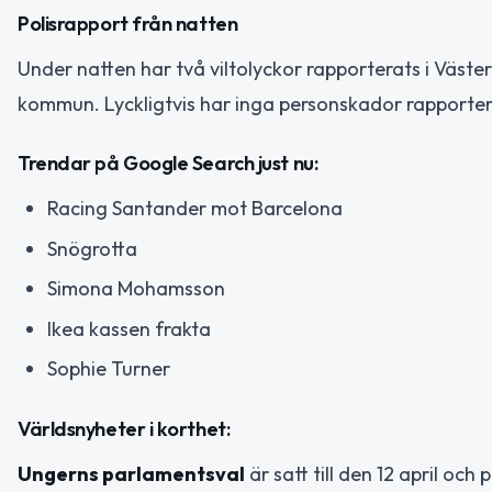
Polisrapport från natten
Under natten har två viltolyckor rapporterats i Väster
kommun. Lyckligtvis har inga personskador rapporte
Trendar på Google Search just nu:
Racing Santander mot Barcelona
Snögrotta
Simona Mohamsson
Ikea kassen frakta
Sophie Turner
Världsnyheter i korthet:
Ungerns parlamentsval
är satt till den 12 april oc