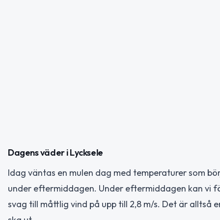
Dagens väder i Lycksele
Idag väntas en mulen dag med temperaturer som börjar
under eftermiddagen. Under eftermiddagen kan vi fö
svag till måttlig vind på upp till 2,8 m/s. Det är allts
ska ut.