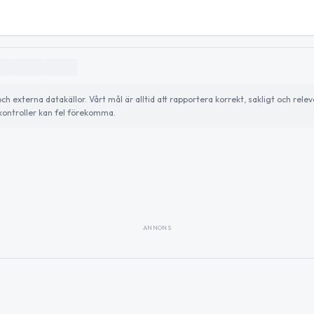
externa datakällor. Vårt mål är alltid att rapportera korrekt, sakligt och relev
ontroller kan fel förekomma.
ANNONS