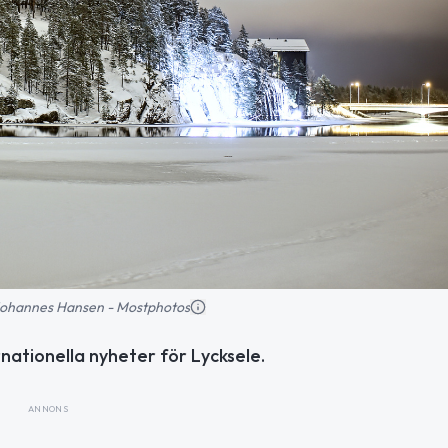
: Johannes Hansen - Mostphotos
rnationella nyheter för Lycksele.
ANNONS