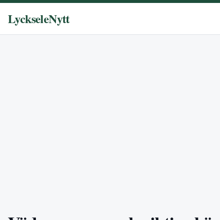
LyckseleNytt