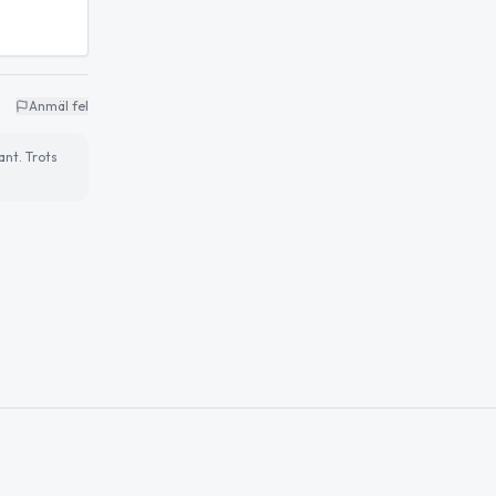
Anmäl fel
ant. Trots