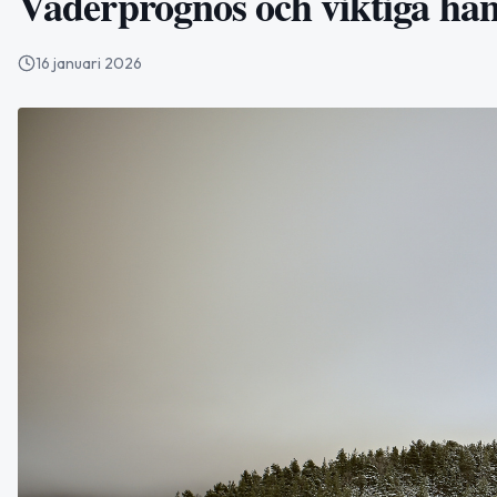
Väderprognos och viktiga händ
16 januari 2026