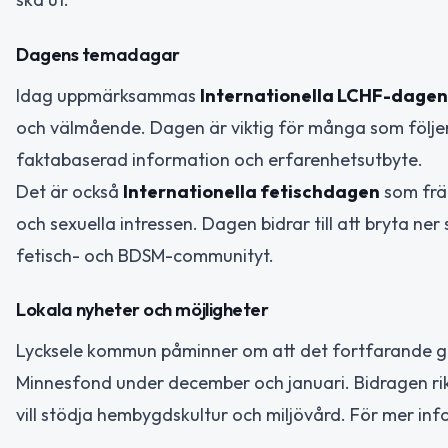
Dagens temadagar
Idag uppmärksammas
Internationella LCHF-dagen
och välmående. Dagen är viktig för många som följer e
faktabaserad information och erfarenhetsutbyte.
Det är också
Internationella fetischdagen
som främ
och sexuella intressen. Dagen bidrar till att bryta n
fetisch- och BDSM-communityt.
Lokala nyheter och möjligheter
Lycksele kommun påminner om att det fortfarande gå
Minnesfond under december och januari. Bidragen rikta
vill stödja hembygdskultur och miljövård. För mer 