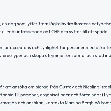
, en dag som lyfter fram lågkolhydratkostens betydelse
ller är intresserade av LCHF och syftar till att sprida
jar acceptans och synlighet för personer med olika fe
er stereotyper och skapa utrymme för samtal och stöd in
r att ansöka om bidrag från Gustav och Nicolina Israe
r sig till personer, organisationer och föreningar i Ly
information och ansökan, kontakta Martina Bergh på ko