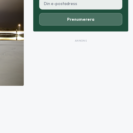
Prenumerera
ANNONS