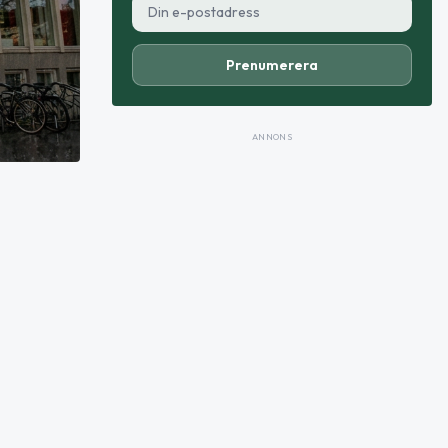
Prenumerera
ANNONS