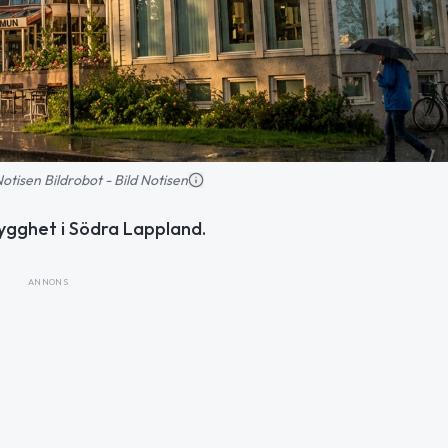
 Notisen Bildrobot - Bild Notisen
gghet i Södra Lappland.
ANNONS