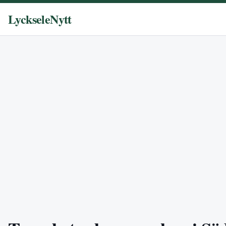
LyckseleNytt