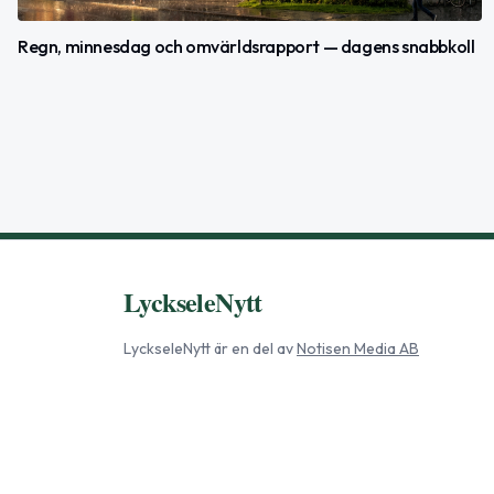
Regn, minnesdag och omvärldsrapport — dagens snabbkoll
LyckseleNytt
LyckseleNytt
är en del av
Notisen Media AB