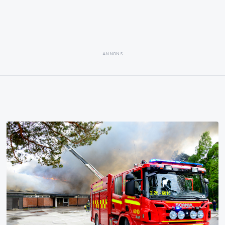
ANNONS