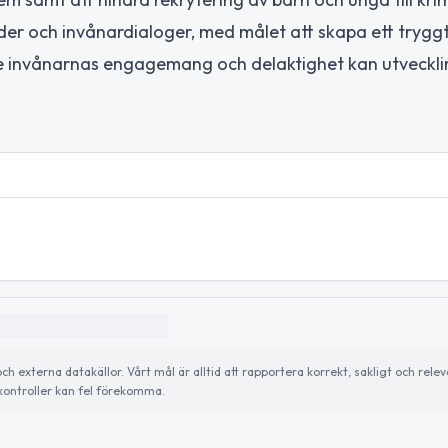
er och invånardialoger, med målet att skapa ett trygg
k vare invånarnas engagemang och delaktighet kan utveckl
externa datakällor. Vårt mål är alltid att rapportera korrekt, sakligt och relev
ontroller kan fel förekomma.