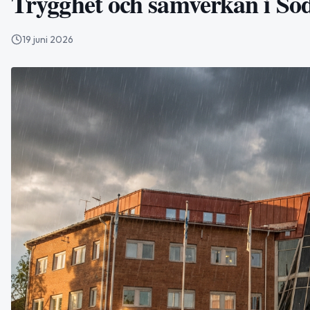
Trygghet och samverkan i Sö
19 juni 2026