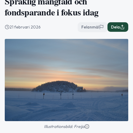
Språklig mångfald och
fondsparande i fokus idag
21 februari 2026
Felanmäl
Dela
Illustrationsbild: Freija