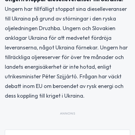
Ungern har tillfälligt stoppat sina dieselleveranser
till Ukraina på grund av störningar i den ryska
oljeledningen Druzhba. Ungern och Slovakien
anklagar Ukraina för att medvetet fördröja
leveranserna, något Ukraina förnekar. Ungern har
tillräckliga oljereserver för över tre månader och
landets energisäkerhet är inte hotad, enligt
utrikesminister Péter Szijjártó. Frågan har väckt
debatt inom EU om beroendet av rysk energi och
dess koppling till kriget i Ukraina.
ANNONS