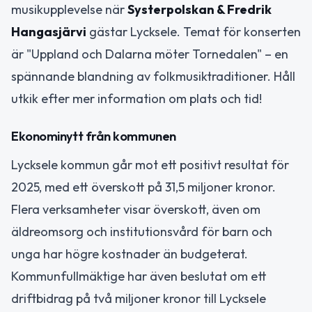
musikupplevelse när
Systerpolskan & Fredrik
Hangasjärvi
gästar Lycksele. Temat för konserten
är "Uppland och Dalarna möter Tornedalen" – en
spännande blandning av folkmusiktraditioner. Håll
utkik efter mer information om plats och tid!
Ekonominytt från kommunen
Lycksele kommun går mot ett positivt resultat för
2025, med ett överskott på 31,5 miljoner kronor.
Flera verksamheter visar överskott, även om
äldreomsorg och institutionsvård för barn och
unga har högre kostnader än budgeterat.
Kommunfullmäktige har även beslutat om ett
driftbidrag på två miljoner kronor till Lycksele