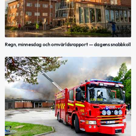
Regn, minnesdag och omvärldsrapport — dagens snabbkoll