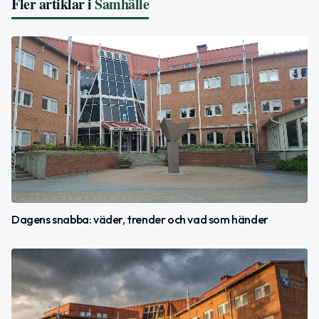
Fler artiklar i
Samhälle
Dagens snabba: väder, trender och vad som händer