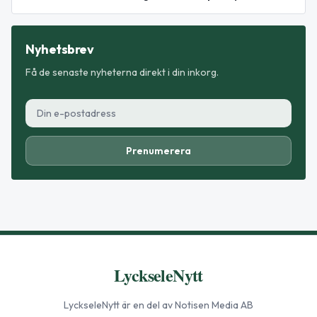
Nyhetsbrev
Få de senaste nyheterna direkt i din inkorg.
Prenumerera
LyckseleNytt
LyckseleNytt
är en del av Notisen Media AB