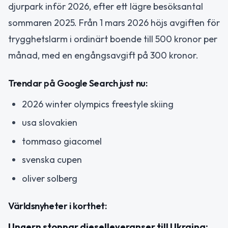
djurpark inför 2026, efter ett lägre besöksantal
sommaren 2025. Från 1 mars 2026 höjs avgiften för
trygghetslarm i ordinärt boende till 500 kronor per
månad, med en engångsavgift på 300 kronor.
Trendar på Google Search just nu:
2026 winter olympics freestyle skiing
usa slovakien
tommaso giacomel
svenska cupen
oliver solberg
Världsnyheter i korthet:
Ungern stoppar dieselleveranser till Ukraina: