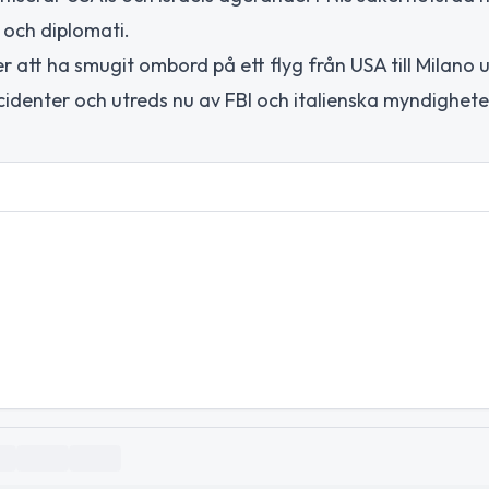
 och diplomati.
er att ha smugit ombord på ett flyg från USA till Milano u
ncidenter och utreds nu av FBI och italienska myndighete