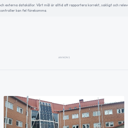
externa datakällor. Vårt mål är alltid att rapportera korrekt, sakligt och relev
ontroller kan fel förekomma.
ANNONS