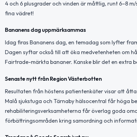
4 och 6 plusgrader och vinden är måttlig, runt 6–8 m/
fina vädret!
Bananens dag uppmärksammas
Idag firas Bananens dag, en temadag som lyfter fra
Dagen syftar också till att öka medvetenheten om hå
Fairtrade-märkta bananer. Kanske blir det en extra b
Senaste nytt från Region Västerbotten
Resultaten från höstens patientenkäter visar att åtta
Malå sjukstuga och Tärnaby hälsocentral får höga be
rehabiliteringsverksamheterna får överlag goda omd
förbättringsområden kring samordning och information