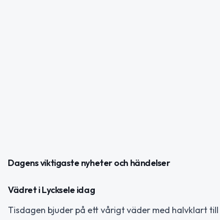
Dagens viktigaste nyheter och händelser
Vädret i Lycksele idag
Tisdagen bjuder på ett vårigt väder med halvklart ti