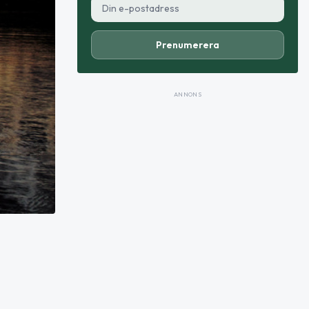
Prenumerera
ANNONS