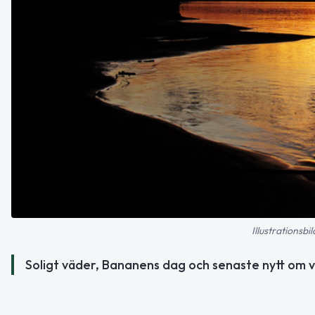
Illustrationsbi
Soligt väder, Bananens dag och senaste nytt om v