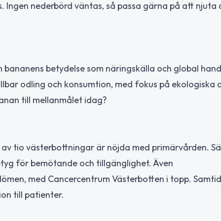
s. Ingen nederbörd väntas, så passa gärna på att njuta 
m bananens betydelse som näringskälla och global hand
llbar odling och konsumtion, med fokus på ekologiska 
anan till mellanmålet idag?
 av tio västerbottningar är nöjda med primärvården. Sär
tyg för bemötande och tillgänglighet. Även
ömen, med Cancercentrum Västerbotten i topp. Samtidi
 till patienter.