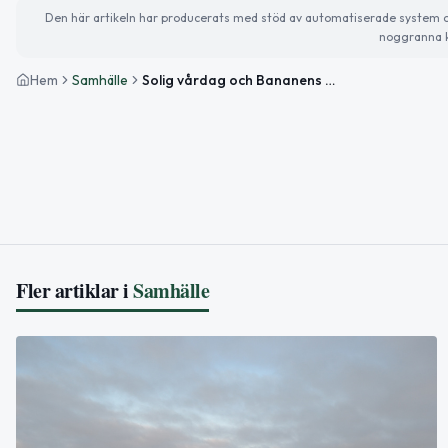
Den här artikeln har producerats med stöd av automatiserade system och 
noggranna k
Hem
Samhälle
Solig vårdag och Bananens dag – så ser tisdagen ut
Fler artiklar i
Samhälle