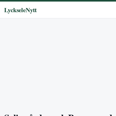
LyckseleNytt