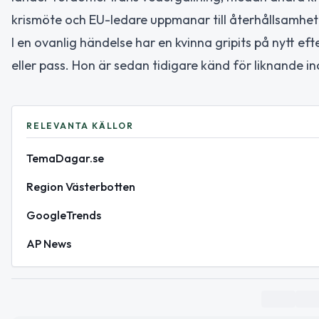
krismöte och EU-ledare uppmanar till återhållsamhet
I en ovanlig händelse har en kvinna gripits på nytt eft
eller pass. Hon är sedan tidigare känd för liknande i
RELEVANTA KÄLLOR
TemaDagar.se
Region Västerbotten
GoogleTrends
AP News