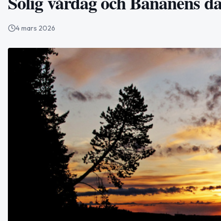
Solig vårdag och Bananens dag
4 mars 2026