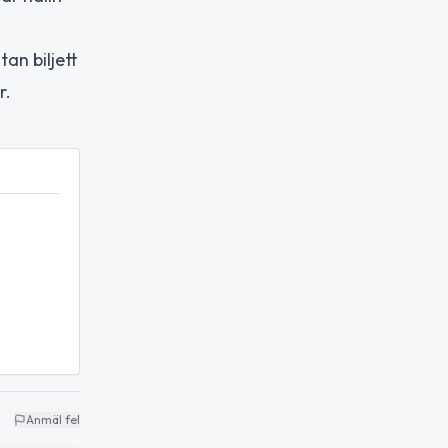
tan biljett
r.
Anmäl fel