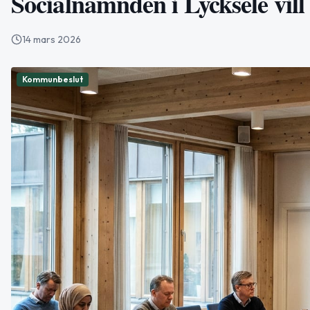
Socialnämnden i Lycksele vill
14 mars 2026
Kommunbeslut