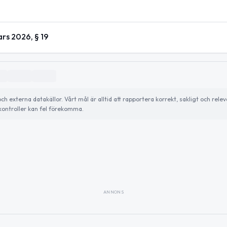
ars 2026, § 19
externa datakällor. Vårt mål är alltid att rapportera korrekt, sakligt och relev
ontroller kan fel förekomma.
ANNONS