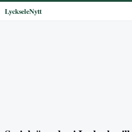
LyckseleNytt