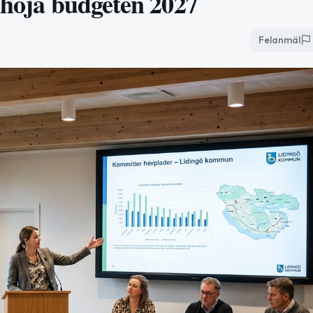
 höja budgeten 2027
Felanmäl