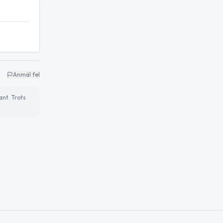
Anmäl fel
ant. Trots