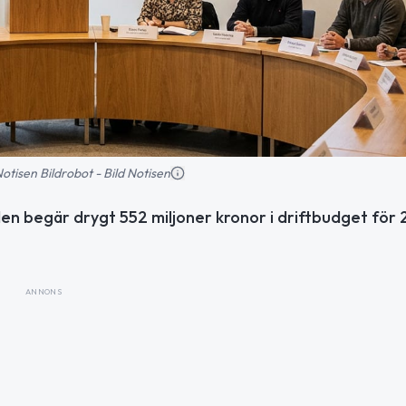
 Notisen Bildrobot - Bild Notisen
en begär drygt 552 miljoner kronor i driftbudget för
ANNONS