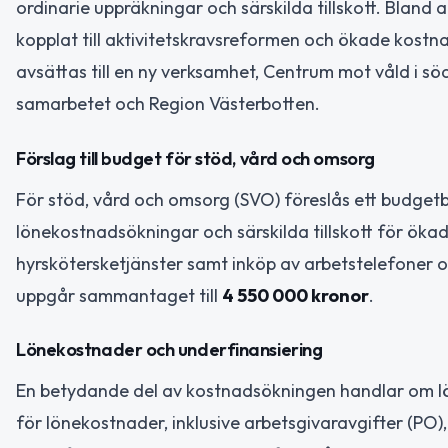
ordinarie uppräkningar och särskilda tillskott. Blan
kopplat till aktivitetskravsreformen och ökade kost
avsättas till en ny verksamhet, Centrum mot våld i 
samarbetet och Region Västerbotten.
Förslag till budget för stöd, vård och omsorg
För stöd, vård och omsorg (SVO) föreslås ett budge
lönekostnadsökningar och särskilda tillskott för ökad
hyrskötersketjänster samt inköp av arbetstelefoner o
uppgår sammantaget till
4 550 000 kronor
.
Lönekostnader och underfinansiering
En betydande del av kostnadsökningen handlar om l
för lönekostnader, inklusive arbetsgivaravgifter (PO), 