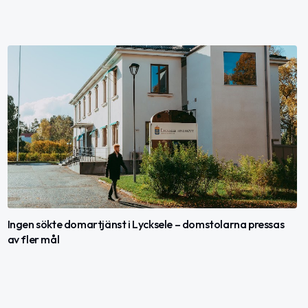
Ingen sökte domartjänst i Lycksele – domstolarna pressas
av fler mål