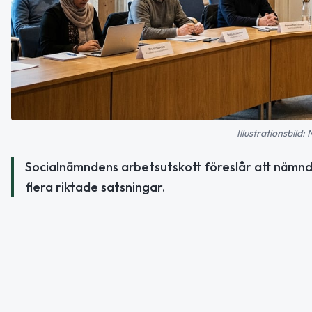
Illustrationsbild:
Socialnämndens arbetsutskott föreslår att nämnd
flera riktade satsningar.