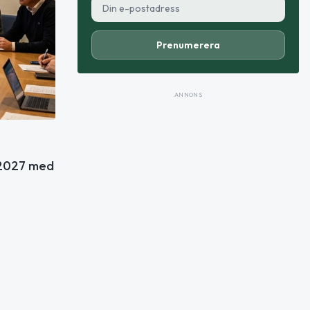
Prenumerera
ANNONS
 2027 med