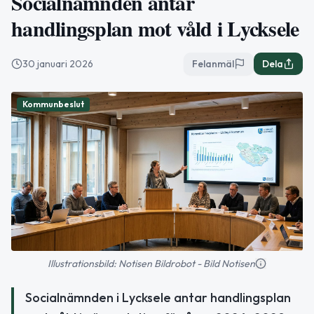
Socialnämnden antar
handlingsplan mot våld i Lycksele
30 januari 2026
Felanmäl
Dela
Kommunbeslut
Illustrationsbild: Notisen Bildrobot - Bild Notisen
Socialnämnden i Lycksele antar handlingsplan