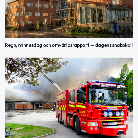
Regn, minnesdag och omvärldsrapport — dagens snabbkoll