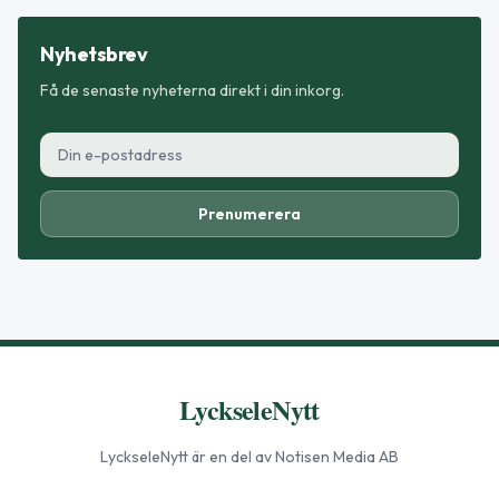
Nyhetsbrev
Få de senaste nyheterna direkt i din inkorg.
Prenumerera
LyckseleNytt
LyckseleNytt
är en del av Notisen Media AB