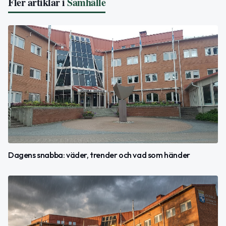
Fler artiklar i
Samhälle
Dagens snabba: väder, trender och vad som händer