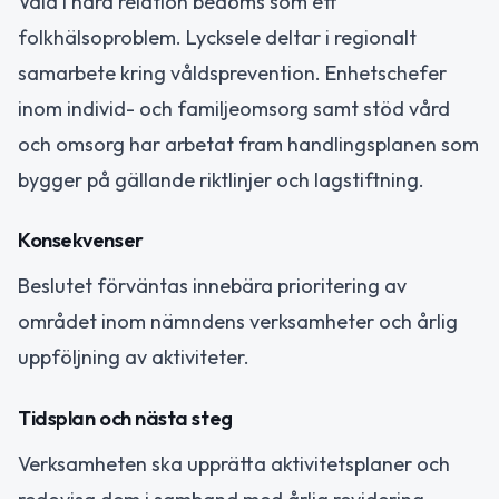
Våld i nära relation bedöms som ett
folkhälsoproblem. Lycksele deltar i regionalt
samarbete kring våldsprevention. Enhetschefer
inom individ- och familjeomsorg samt stöd vård
och omsorg har arbetat fram handlingsplanen som
bygger på gällande riktlinjer och lagstiftning.
Konsekvenser
Beslutet förväntas innebära prioritering av
området inom nämndens verksamheter och årlig
uppföljning av aktiviteter.
Tidsplan och nästa steg
Verksamheten ska upprätta aktivitetsplaner och