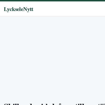
LyckseleNytt