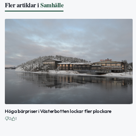
Fler artiklar i
Samhälle
Höga bärpriser i Västerbotten lockar fler plockare
2
1