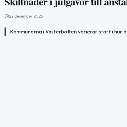
Skillnader i julgåvor till anst
22 december 2025
Kommunerna i Västerbotten varierar stort i hur de 