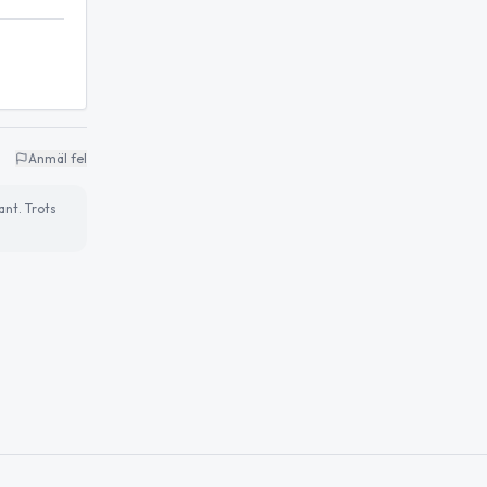
Anmäl fel
ant. Trots