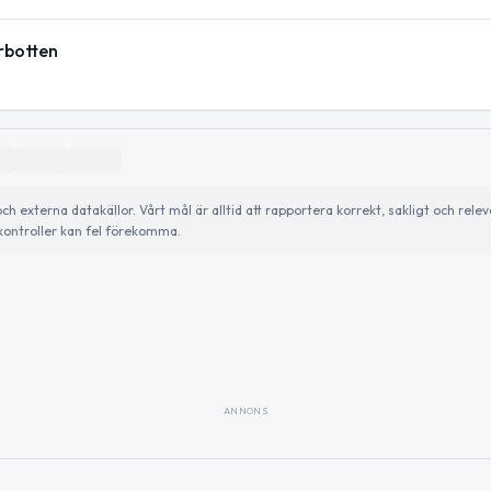
rbotten
externa datakällor. Vårt mål är alltid att rapportera korrekt, sakligt och relev
ontroller kan fel förekomma.
ANNONS