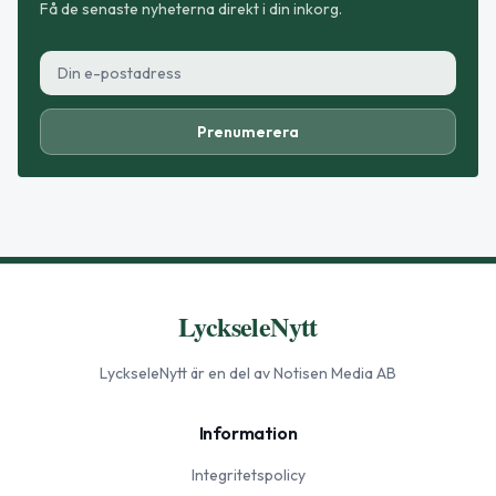
Få de senaste nyheterna direkt i din inkorg.
Prenumerera
LyckseleNytt
LyckseleNytt
är en del av Notisen Media AB
Information
Integritetspolicy