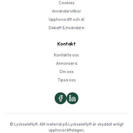
Cookies
Användarvillkor
Upphovsrätt och AI
Debatt & Insändare
Kontakt
Kontakta oss
Annonsera
Om oss
Tipsa oss
©
LyckseleNytt
. Allt material på
LyckseleNytt
är skyddat enligt
upphovsrättslagen.