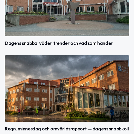
Dagens snabba: väder, trender och vad som händer
Regn, minnesdag och omvärldsrapport — dagens snabbkoll