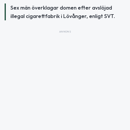
Sex män överklagar domen efter avslöjad
illegal cigarettfabrik i Lövånger, enligt SVT.
ANNONS