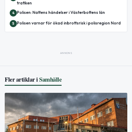
trafiken
Polisen: Nattens händelser i Västerbottens län
4
Polisen varnar för ökad inbrottsrisk i polisregion Nord
5
ANNONS
Fler artiklar i
Samhälle