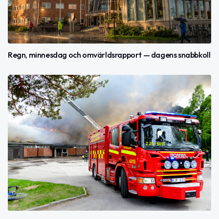
Regn, minnesdag och omvärldsrapport — dagens snabbkoll