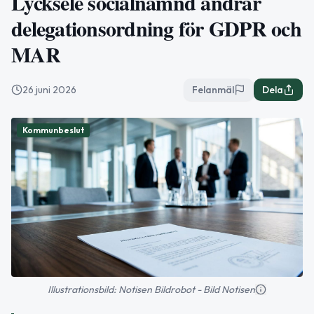
Lycksele socialnämnd ändrar
delegationsordning för GDPR och
MAR
26 juni 2026
Felanmäl
Dela
Kommunbeslut
Illustrationsbild: Notisen Bildrobot - Bild Notisen