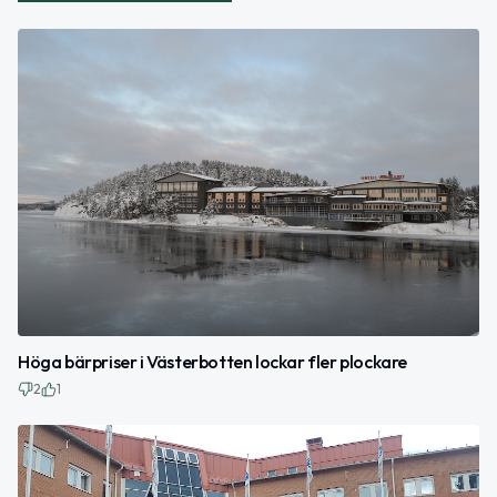
Höga bärpriser i Västerbotten lockar fler plockare
2
1