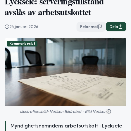
Lycksele: serveringstillstånd
avslås av arbetsutskottet
24 januari 2026
Felanmäl
Dela
Kommunbeslut
Illustrationsbild: Notisen Bildrobot - Bild Notisen
Myndighetsnämndens arbetsutskott i Lycksele