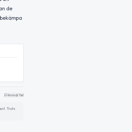
an de
na bekämpa
Anmäl fel
ant. Trots