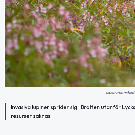
Illustrationsbi
Invasiva lupiner sprider sig i Bratten utanför Ly
resurser saknas.