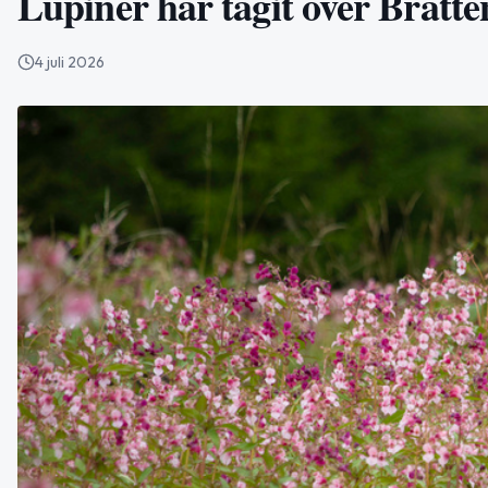
Lupiner har tagit över Bratt
4 juli 2026