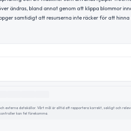
över ändras, bland annat genom att klippa blommor inn
ppger samtidigt att resurserna inte räcker för att hin
externa datakällor. Vårt mål är alltid att rapportera korrekt, sakligt och relev
ontroller kan fel förekomma.