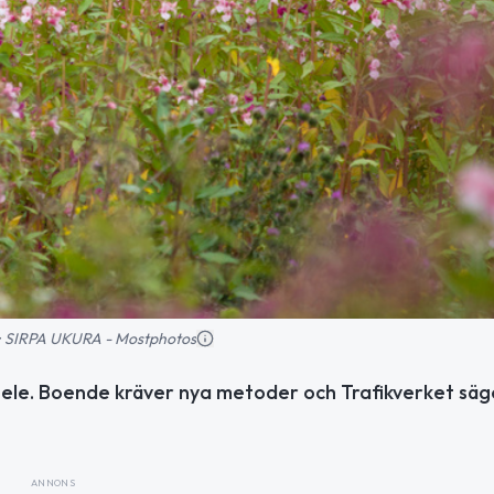
ld: SIRPA UKURA - Mostphotos
cksele. Boende kräver nya metoder och Trafikverket säg
ANNONS