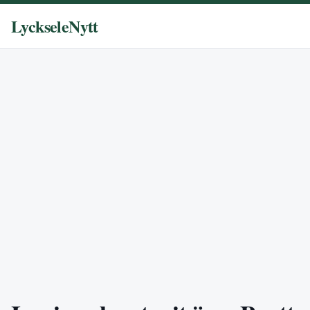
LyckseleNytt