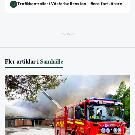
Trafikkontroller i Västerbottens län – flera fortkörare
5
ANNONS
Fler artiklar i
Samhälle