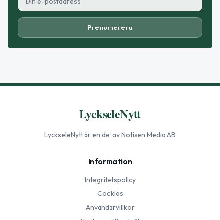
Prenumerera
LyckseleNytt
LyckseleNytt
är en del av Notisen Media AB
Information
Integritetspolicy
Cookies
Användarvillkor