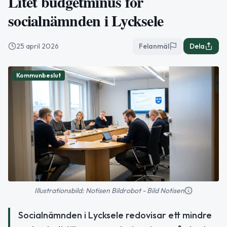
Litet budgetminus för
socialnämnden i Lycksele
25 april 2026
Felanmäl
Dela
Kommunbeslut
Illustrationsbild: Notisen Bildrobot - Bild Notisen
Socialnämnden i Lycksele redovisar ett mindre