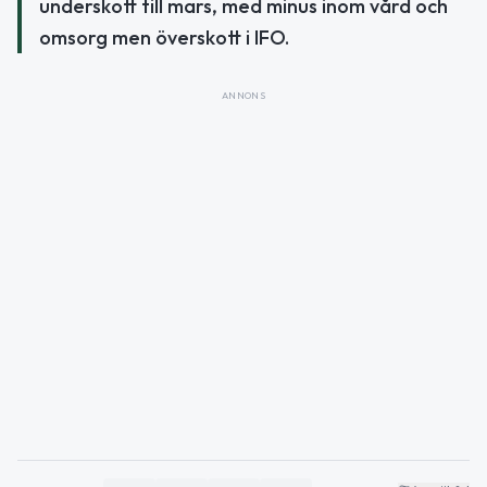
underskott till mars, med minus inom vård och
omsorg men överskott i IFO.
ANNONS