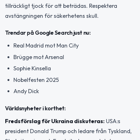
tillräckligt tjock för att beträdas. Respektera
avstängningen för säkerhetens skull.
Trendar på Google Search just nu:
Real Madrid mot Man City
Brügge mot Arsenal
Sophie Kinsella
Nobelfesten 2025
Andy Dick
Världsnyheter i korthet:
Fredsförslag för Ukraina diskuteras:
USA:s
president Donald Trump och ledare från Tyskland,