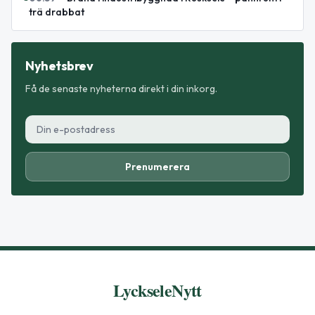
trä drabbat
Nyhetsbrev
Få de senaste nyheterna direkt i din inkorg.
Prenumerera
LyckseleNytt