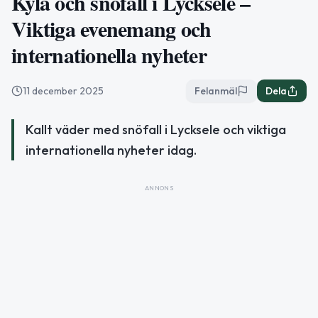
Kyla och snöfall i Lycksele –
Viktiga evenemang och
internationella nyheter
11 december 2025
Felanmäl
Dela
Kallt väder med snöfall i Lycksele och viktiga
internationella nyheter idag.
ANNONS