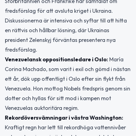
Storbritannien och Frankrike har samtalat om
fredsförslag för att avsluta kriget i Ukraina.
Diskussionerna är intensiva och syftar till att hitta
en rättvis och hållbar lösning, där Ukrainas
president Zelenskyj förväntas presentera nya
fredsförslag.
Venezuelansk oppositionsledare i Oslo:
María
Corina Machado, som varit i exil och gömd i nästan
ett år, dök upp offentligt i Oslo efter sin flykt från
Venezuela. Hon mottog Nobels fredspris genom sin
dotter och hyllas för sitt mod i kampen mot
Venezuelas auktoritära regim.
Rekordöversvämningar i västra Washington:
Kraftigt regn har lett till rekordhöga vattennivåer