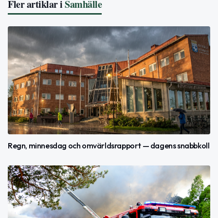
Fler artiklar i
Samhälle
Regn, minnesdag och omvärldsrapport — dagens snabbkoll