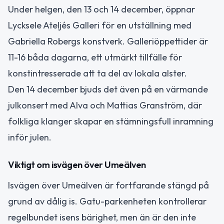
Under helgen, den 13 och 14 december, öppnar
Lycksele Ateljés Galleri för en utställning med
Gabriella Robergs konstverk. Galleriöppettider är
11-16 båda dagarna, ett utmärkt tillfälle för
konstintresserade att ta del av lokala alster.
Den 14 december bjuds det även på en värmande
julkonsert med Alva och Mattias Granström, där
folkliga klanger skapar en stämningsfull inramning
inför julen.
Viktigt om isvägen över Umeälven
Isvägen över Umeälven är fortfarande stängd på
grund av dålig is. Gatu-parkenheten kontrollerar
regelbundet isens bärighet, men än är den inte