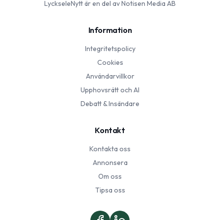
LyckseleNytt
är en del av Notisen Media AB
Information
Integritetspolicy
Cookies
Användarvillkor
Upphovsrätt och AI
Debatt & Insändare
Kontakt
Kontakta oss
Annonsera
Om oss
Tipsa oss