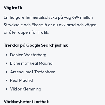
Vägtrafik
En tidigare timmerbilsolycka på väg 699 mellan
Strycksele och Ekorrsjö är nu avklarad och vägen
är åter öppen för trafik.
Trendar på Google Search just nu:
Denice Westerberg
Elche mot Real Madrid
Arsenal mot Tottenham
Real Madrid
Viktor Klemming
Världsnyheter i korthet: