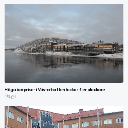
Höga bärpriser i Västerbotten lockar fler plockare
2
1