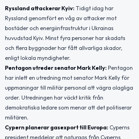
Ryssland attackerar Kyiv:
Tidigt idag har
Ryssland genomfört en våg av attacker mot
bostäder och energiinfrastruktur i Ukrainas
huvudstad Kyiv. Minst fyra personer har skadats
och flera byggnader har fått allvarliga skador,
enligt lokala myndigheter.
Pentagon utreder senator Mark Kelly:
Pentagon
har inlett en utredning mot senator Mark Kelly för
uppmaningar till militär personal att vägra olagliga
order. Utredningen har väckt kritik från
demokratiska ledare som menar att det politiserar
militären.
Cypern planerar gasexport till Europa:
Cyperns
president meddelar att naturgas från Cyperns