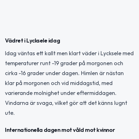
Vädret i Lycksele idag
Idag väntas ett kallt men klart väder i Lycksele med
temperaturer runt -19 grader på morgonen och
cirka -16 grader under dagen. Himlen är nästan
klar på morgonen och vid middagstid, med
varierande molnighet under eftermiddagen.
Vindarna är svaga, vilket gör att det känns lugnt
ute.
Internationella dagen mot våld mot kvinnor