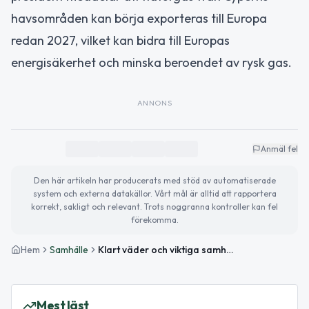
havsområden kan börja exporteras till Europa
redan 2027, vilket kan bidra till Europas
energisäkerhet och minska beroendet av rysk gas.
ANNONS
Anmäl fel
Den här artikeln har producerats med stöd av automatiserade
system och externa datakällor. Vårt mål är alltid att rapportera
korrekt, sakligt och relevant. Trots noggranna kontroller kan fel
förekomma.
Hem
Samhälle
Klart väder och viktiga samhällsnyheter i Lycksele
Mest läst