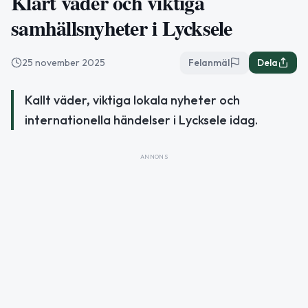
Klart väder och viktiga
samhällsnyheter i Lycksele
25 november 2025
Felanmäl
Dela
Kallt väder, viktiga lokala nyheter och
internationella händelser i Lycksele idag.
ANNONS