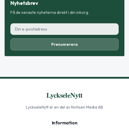
Nyhetsbrev
Få de senaste nyheterna direkt i din inkorg.
Prenumerera
LyckseleNytt
LyckseleNytt
är en del av Notisen Media AB
Information