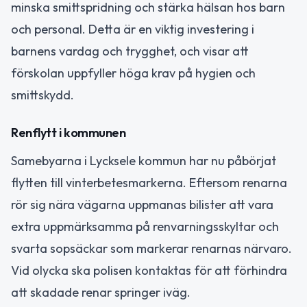
minska smittspridning och stärka hälsan hos barn
och personal. Detta är en viktig investering i
barnens vardag och trygghet, och visar att
förskolan uppfyller höga krav på hygien och
smittskydd.
Renflytt i kommunen
Samebyarna i Lycksele kommun har nu påbörjat
flytten till vinterbetesmarkerna. Eftersom renarna
rör sig nära vägarna uppmanas bilister att vara
extra uppmärksamma på renvarningsskyltar och
svarta sopsäckar som markerar renarnas närvaro.
Vid olycka ska polisen kontaktas för att förhindra
att skadade renar springer iväg.