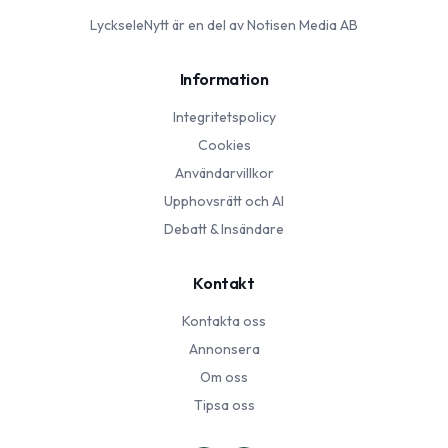
LyckseleNytt
är en del av Notisen Media AB
Information
Integritetspolicy
Cookies
Användarvillkor
Upphovsrätt och AI
Debatt & Insändare
Kontakt
Kontakta oss
Annonsera
Om oss
Tipsa oss