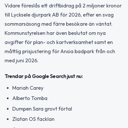
Vidare föreslås ett driftbidrag på 2 miljoner kronor
till Lycksele djurpark AB för 2026, efter en svag
sommarsäsong med färre besökare än väntat.
Kommunstyrelsen har även beslutat om nya
avgifter för plan- och kartverksamhet samt en
måttlig prisjustering för Ansia badpark från och
med juni 2026.
Trendar på Google Search just nu:
Mariah Carey
Alberto Tomba
Dumpen Sara grovt förtal
Zlatan OS facklan