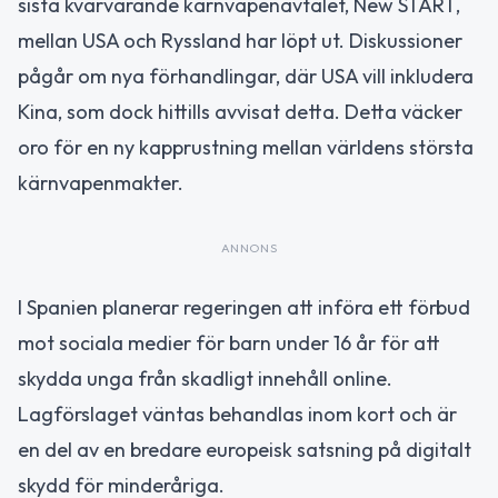
sista kvarvarande kärnvapenavtalet, New START,
mellan USA och Ryssland har löpt ut. Diskussioner
pågår om nya förhandlingar, där USA vill inkludera
Kina, som dock hittills avvisat detta. Detta väcker
oro för en ny kapprustning mellan världens största
kärnvapenmakter.
ANNONS
I Spanien planerar regeringen att införa ett förbud
mot sociala medier för barn under 16 år för att
skydda unga från skadligt innehåll online.
Lagförslaget väntas behandlas inom kort och är
en del av en bredare europeisk satsning på digitalt
skydd för minderåriga.