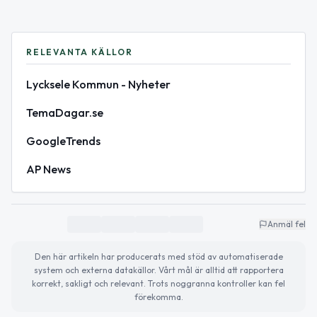
RELEVANTA KÄLLOR
Lycksele Kommun - Nyheter
TemaDagar.se
GoogleTrends
AP News
Anmäl fel
Den här artikeln har producerats med stöd av automatiserade
system och externa datakällor. Vårt mål är alltid att rapportera
korrekt, sakligt och relevant. Trots noggranna kontroller kan fel
förekomma.