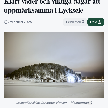
Klart väder och viktiga dagar att
uppmärksamma i Lycksele
7 februari 2026
Felanmäl
Dela
Illustrationsbild: Johannes Hansen - Mostphotos