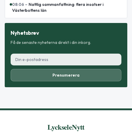
08:06
–
Nattlig sammanfattning: flera insatser i
Västerbottens län
Nyhetsbrev
Få de senaste nyheterna direkt i din inkorg.
Prenumerera
LyckseleNytt