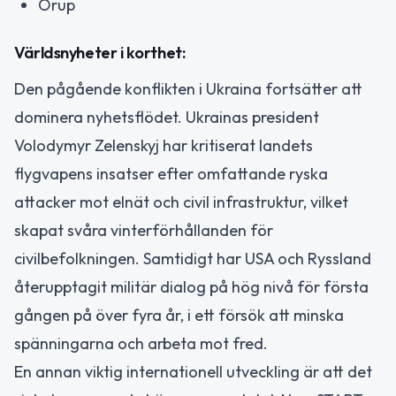
Orup
Världsnyheter i korthet:
Den pågående konflikten i Ukraina fortsätter att
dominera nyhetsflödet. Ukrainas president
Volodymyr Zelenskyj har kritiserat landets
flygvapens insatser efter omfattande ryska
attacker mot elnät och civil infrastruktur, vilket
skapat svåra vinterförhållanden för
civilbefolkningen. Samtidigt har USA och Ryssland
återupptagit militär dialog på hög nivå för första
gången på över fyra år, i ett försök att minska
spänningarna och arbeta mot fred.
En annan viktig internationell utveckling är att det