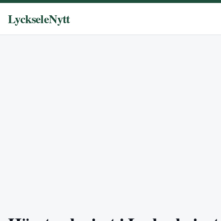
LyckseleNytt