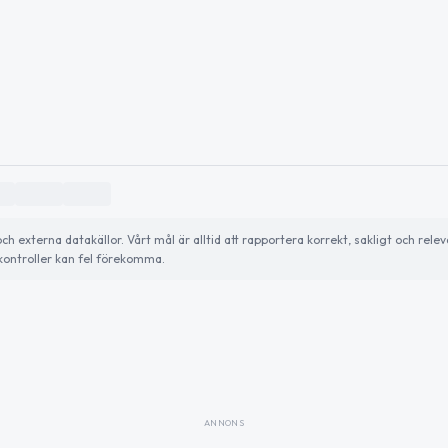
externa datakällor. Vårt mål är alltid att rapportera korrekt, sakligt och relev
ontroller kan fel förekomma.
ANNONS