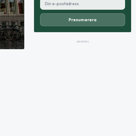
Prenumerera
ANNONS