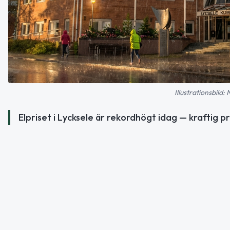
Illustrationsbild:
Elpriset i Lycksele är rekordhögt idag — kraftig p