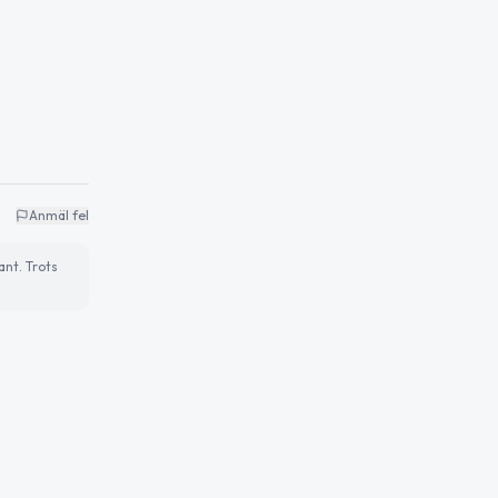
Anmäl fel
ant. Trots