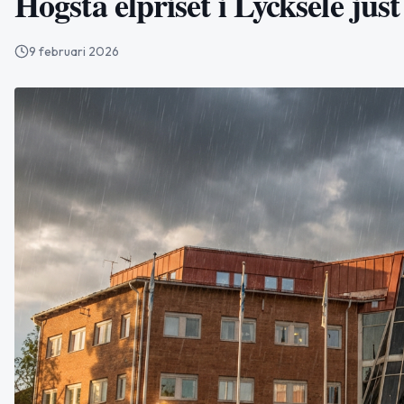
Högsta elpriset i Lycksele just
9 februari 2026