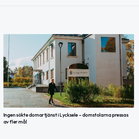
Ingen sökte domartjänst i Lycksele – domstolarna pressas
av fler mål