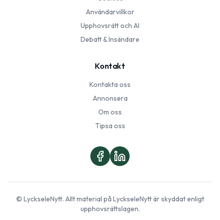
Användarvillkor
Upphovsrätt och AI
Debatt & Insändare
Kontakt
Kontakta oss
Annonsera
Om oss
Tipsa oss
©
LyckseleNytt
. Allt material på
LyckseleNytt
är skyddat enligt
upphovsrättslagen.