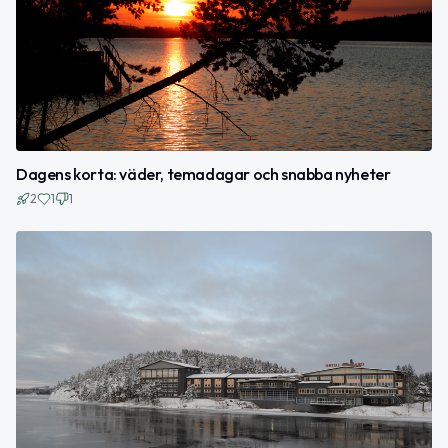
Dagens korta: väder, temadagar och snabba nyheter
2
1
1