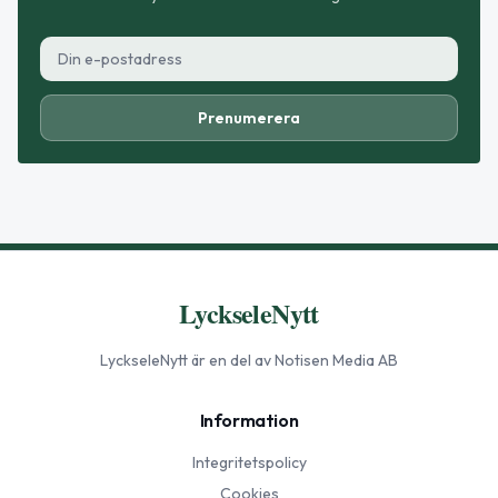
Prenumerera
LyckseleNytt
LyckseleNytt
är en del av Notisen Media AB
Information
Integritetspolicy
Cookies