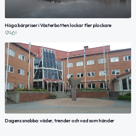
Höga bärpriser i Västerbotten lockar fler plockare
2
1
Dagens snabba: väder, trender och vad som händer