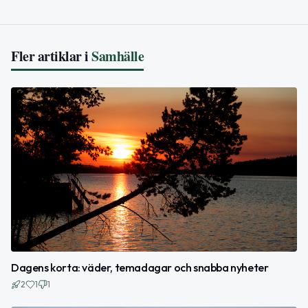
Fler artiklar i
Samhälle
Dagens korta: väder, temadagar och snabba nyheter
2
1
1