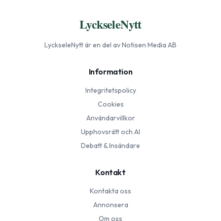
LyckseleNytt
LyckseleNytt
är en del av Notisen Media AB
Information
Integritetspolicy
Cookies
Användarvillkor
Upphovsrätt och AI
Debatt & Insändare
Kontakt
Kontakta oss
Annonsera
Om oss