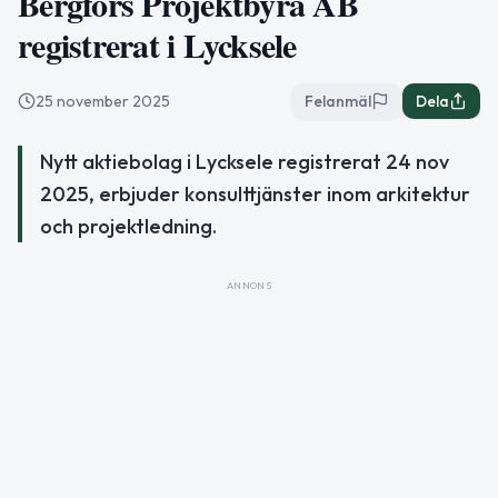
Bergfors Projektbyrå AB
registrerat i Lycksele
25 november 2025
Felanmäl
Dela
Nytt aktiebolag i Lycksele registrerat 24 nov
2025, erbjuder konsulttjänster inom arkitektur
och projektledning.
ANNONS