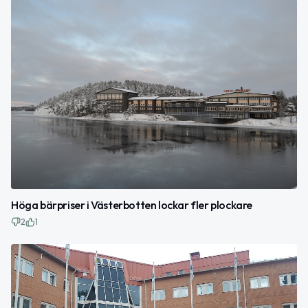
Höga bärpriser i Västerbotten lockar fler plockare
2
1