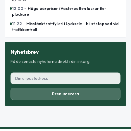
12:00
–
Höga bärpriser i Västerbotten lockar fler
plockare
11:22
–
Misstänkt rattfylleri i Lycksele – bilist stoppad vid
trafikkontroll
Nyhetsbrev
Få de senaste nyheterna direkt i din inkorg.
Prenumerera