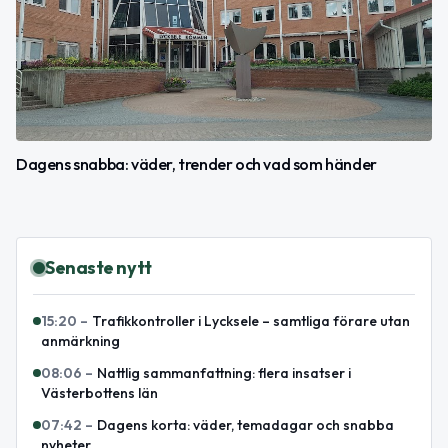
Dagens snabba: väder, trender och vad som händer
Senaste nytt
15:20
–
Trafikkontroller i Lycksele – samtliga förare utan
anmärkning
08:06
–
Nattlig sammanfattning: flera insatser i
Västerbottens län
07:42
–
Dagens korta: väder, temadagar och snabba
nyheter