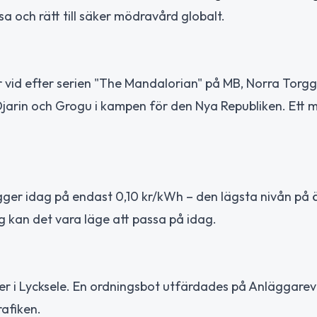
sa och rätt till säker mödravård globalt.
 vid efter serien "The Mandalorian" på MB, Norra Torgg
n Djarin och Grogu i kampen för den Nya Republiken. Ett 
 ligger idag på endast 0,10 kr/kWh – den lägsta nivån på 
g kan det vara läge att passa på idag.
er i Lycksele. En ordningsbot utfärdades på Anläggarev
rafiken.