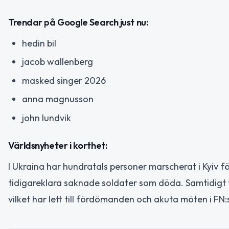
Trendar på Google Search just nu:
hedin bil
jacob wallenberg
masked singer 2026
anna magnusson
john lundvik
Världsnyheter i korthet:
I Ukraina har hundratals personer marscherat i Kyiv fö
tidigareklara saknade soldater som döda. Samtidigt f
vilket har lett till fördömanden och akuta möten i FN