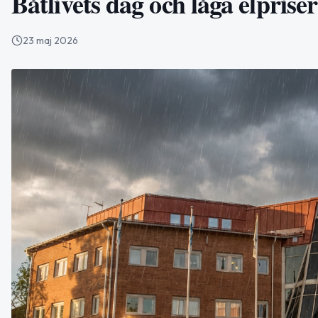
Båtlivets dag och låga elpriser
23 maj 2026