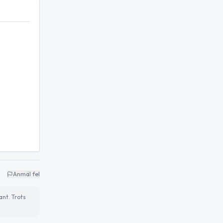
Anmäl fel
ant. Trots