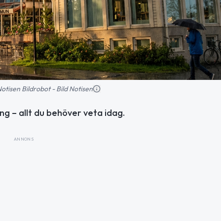
 Notisen Bildrobot - Bild Notisen
ng – allt du behöver veta idag.
ANNONS