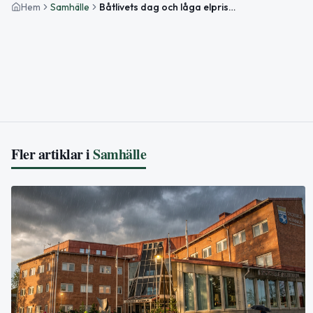
Hem
Samhälle
Båtlivets dag och låga elpriser – så ser helgen ut
Fler artiklar i
Samhälle