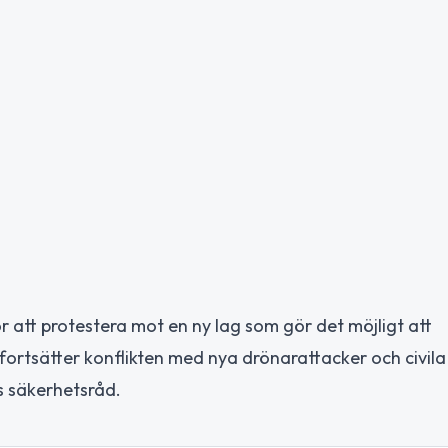
r att protestera mot en ny lag som gör det möjligt att
ortsätter konflikten med nya drönarattacker och civila 
:s säkerhetsråd.