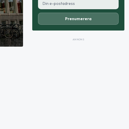
Prenumerera
ANNONS