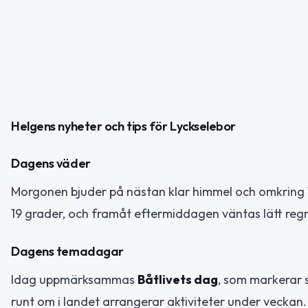
Helgens nyheter och tips för Lyckselebor
Dagens väder
Morgonen bjuder på nästan klar himmel och omkring 
19 grader, och framåt eftermiddagen väntas lätt regn 
Dagens temadagar
Idag uppmärksammas
Båtlivets dag
, som markerar 
runt om i landet arrangerar aktiviteter under vecka