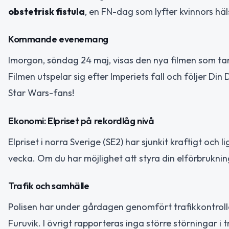
obstetrisk fistula
, en FN-dag som lyfter kvinnors häl
Kommande evenemang
Imorgon, söndag 24 maj, visas den nya filmen som tar
Filmen utspelar sig efter Imperiets fall och följer Di
Star Wars-fans!
Ekonomi: Elpriset på rekordlåg nivå
Elpriset i norra Sverige (SE2) har sjunkit kraftigt och
vecka. Om du har möjlighet att styra din elförbruknin
Trafik och samhälle
Polisen har under gårdagen genomfört trafikkontroll
Furuvik. I övrigt rapporteras inga större störningar i t