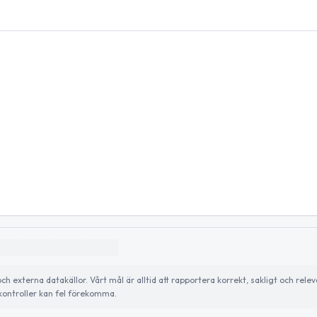
externa datakällor. Vårt mål är alltid att rapportera korrekt, sakligt och relev
ontroller kan fel förekomma.