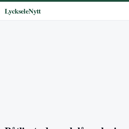
LyckseleNytt