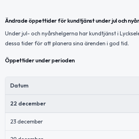
Ändrade öppettider för kundtjänst under jul och nyå
Under jul- och nyårshelgerna har kundtjänst i Lycksele
dessa tider för att planera sina ärenden i god tid.
Öppettider under perioden
Datum
22 december
23 december