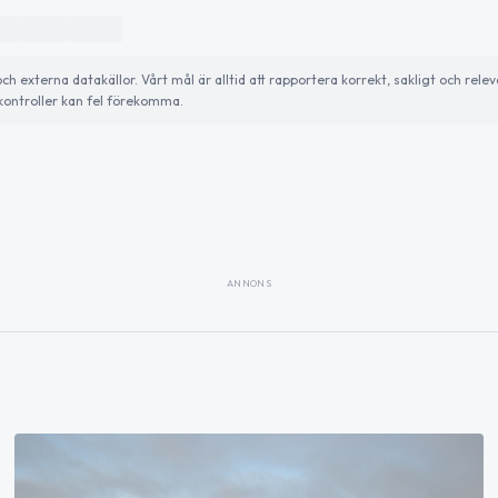
externa datakällor. Vårt mål är alltid att rapportera korrekt, sakligt och relev
ontroller kan fel förekomma.
ANNONS