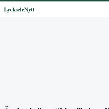
LyckseleNytt