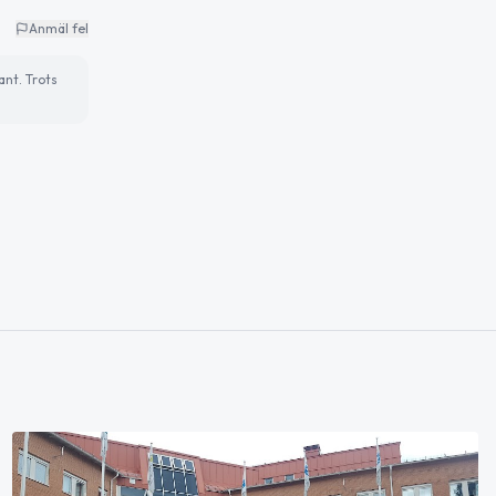
Anmäl fel
ant. Trots