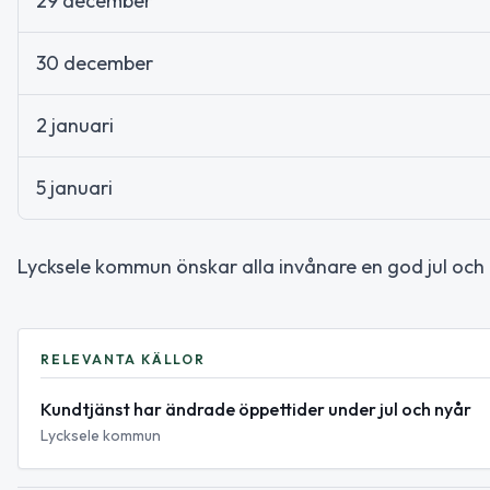
29 december
30 december
2 januari
5 januari
Lycksele kommun önskar alla invånare en god jul och e
RELEVANTA KÄLLOR
Kundtjänst har ändrade öppettider under jul och nyår
Lycksele kommun