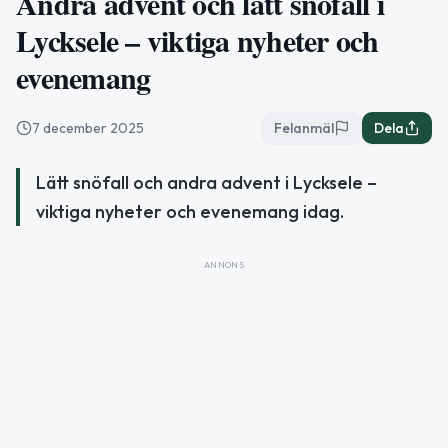
Andra advent och lätt snöfall i
Lycksele – viktiga nyheter och
evenemang
7 december 2025
Felanmäl
Dela
Lätt snöfall och andra advent i Lycksele –
viktiga nyheter och evenemang idag.
ANNONS