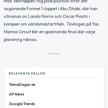
Max Verstappen tog pole position inför det
avgörande Formel 1-loppet i Abu Dhabi, där han
utmanas av Lando Norris och Oscar Piastri i
kampen om världsmästartiteln. Tävlingen på Yas
Marina Circuit blir en spännande final där varje
placering räknas.
ANNONS
RELEVANTA KÄLLOR
TemaDagar.se
AP News
Google Trends