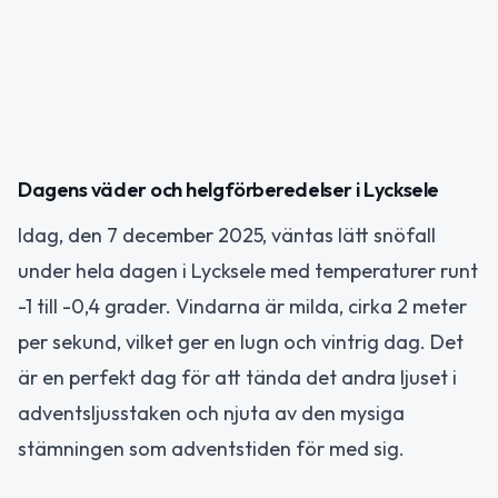
Dagens väder och helgförberedelser i Lycksele
Idag, den 7 december 2025, väntas lätt snöfall
under hela dagen i Lycksele med temperaturer runt
-1 till -0,4 grader. Vindarna är milda, cirka 2 meter
per sekund, vilket ger en lugn och vintrig dag. Det
är en perfekt dag för att tända det andra ljuset i
adventsljusstaken och njuta av den mysiga
stämningen som adventstiden för med sig.