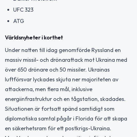
UFC 323
ATG
Världsnyheter i korthet
Under natten till idag genomförde Ryssland en
massiv missil- och drönarattack mot Ukraina med
över 650 drönare och 50 missiler. Ukrainas
luftförsvar lyckades skjuta ner majoriteten av
attackerna, men flera mål, inklusive
energiinfrastruktur och en tågstation, skadades.
Situationen är fortsatt spänd samtidigt som
diplomatiska samtal pågår i Florida för att skapa
en säkerhetsram för ett postkrigs-Ukraina.