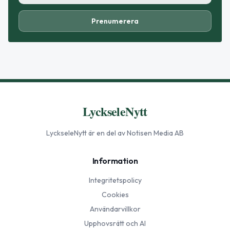
Prenumerera
LyckseleNytt
LyckseleNytt
är en del av Notisen Media AB
Information
Integritetspolicy
Cookies
Användarvillkor
Upphovsrätt och AI