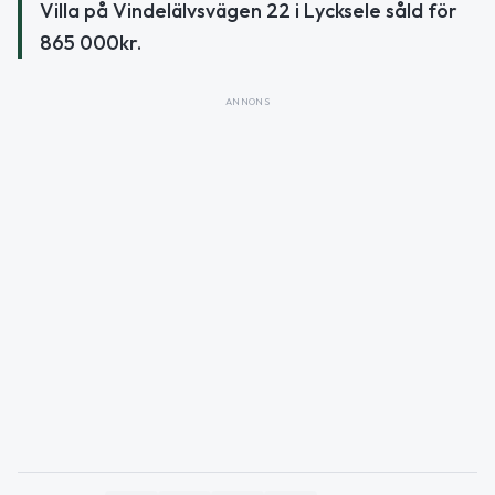
Villa på Vindelälvsvägen 22 i Lycksele såld för
865 000kr.
ANNONS