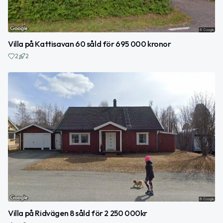
Villa på Kattisavan 60 såld för 695 000 kronor
2
2
Villa på Ridvägen 8 såld för 2 250 000kr