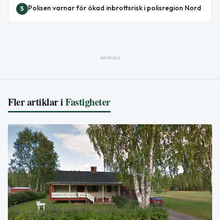
Polisen varnar för ökad inbrottsrisk i polisregion Nord
5
ANNONS
Fler artiklar i
Fastigheter