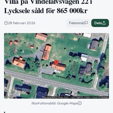
Villa på Vindelälvsvägen 22 i
Lycksele såld för 865 000kr
28 februari 2026
Felanmäl
Dela
Illustrationsbild: Google Maps