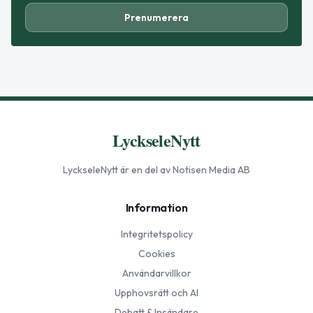
Prenumerera
LyckseleNytt
LyckseleNytt
är en del av Notisen Media AB
Information
Integritetspolicy
Cookies
Användarvillkor
Upphovsrätt och AI
Debatt & Insändare