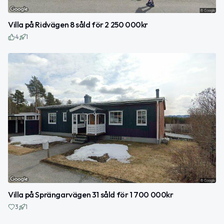
Villa på Ridvägen 8 såld för 2 250 000kr
4
1
Villa på Sprängarvägen 31 såld för 1 700 000kr
3
1