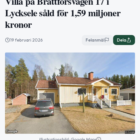
Villa på Brattforsvägen 17 i
Lycksele såld för 1,59 miljoner
kronor
19 februari 2026
Felanmäl
Dela
Illustrationsbild: Google Maps