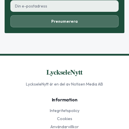
Prenumerera
LyckseleNytt
LyckseleNytt
är en del av Notisen Media AB
Information
Integritetspolicy
Cookies
Användarvillkor