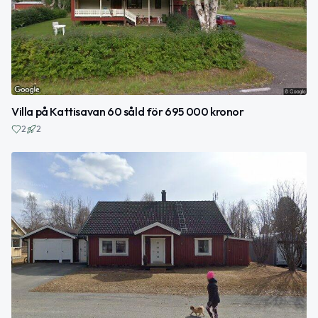
Villa på Kattisavan 60 såld för 695 000 kronor
2
2