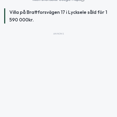
Villa på Brattforsvägen 17 i Lycksele såld för 1
590 000kr.
ANNONS