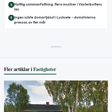
Nattlig sammanfattning: flera insatser i Västerbottens
4
län
Ingen sökte domartjänst i Lycksele – domstolarna
5
pressas av fler mål
ANNONS
Fler artiklar i
Fastigheter