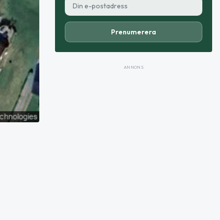
Prenumerera
ANNONS