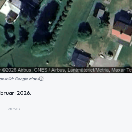
tionsbild: Google Maps
februari 2026.
ANNONS