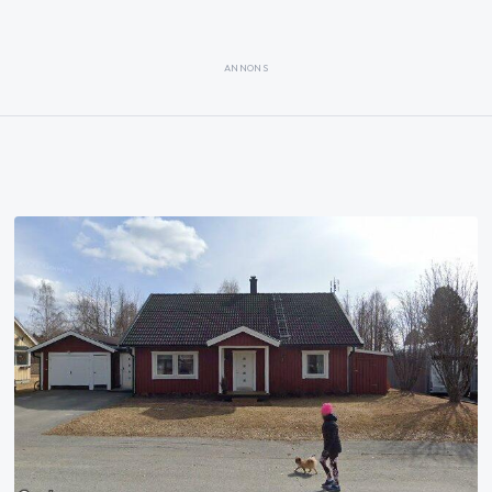
ANNONS