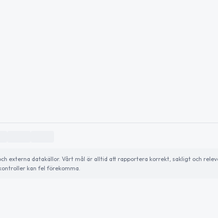
externa datakällor. Vårt mål är alltid att rapportera korrekt, sakligt och relev
ontroller kan fel förekomma.