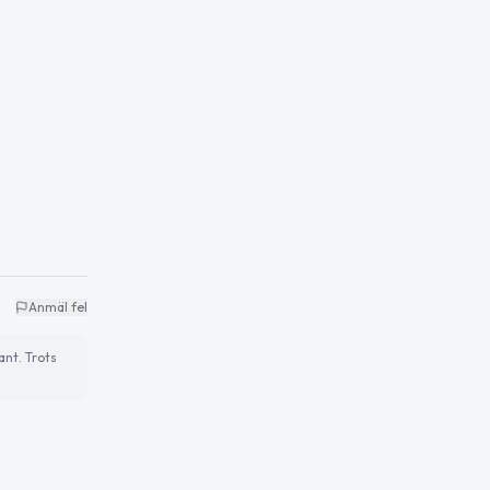
Anmäl fel
ant. Trots