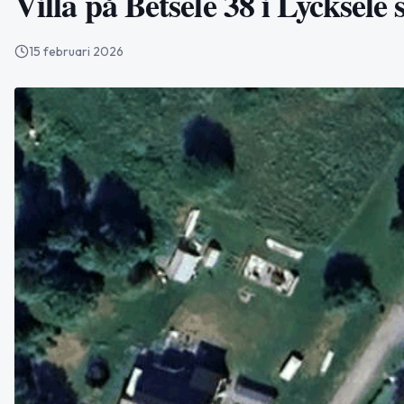
Villa på Betsele 38 i Lycksele
15 februari 2026