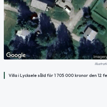
Illustra
Villa i Lycksele såld för 1 705 000 kronor den 12 