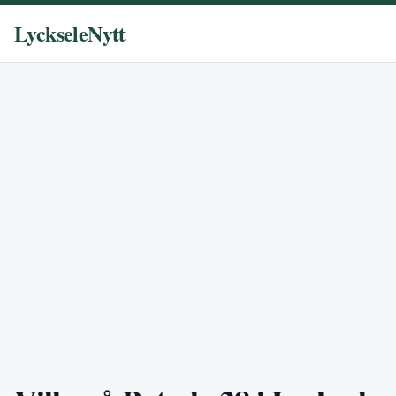
LyckseleNytt