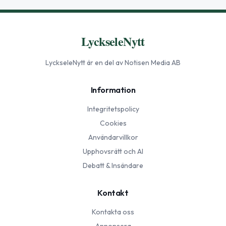
LyckseleNytt
LyckseleNytt
är en del av Notisen Media AB
Information
Integritetspolicy
Cookies
Användarvillkor
Upphovsrätt och AI
Debatt & Insändare
Kontakt
Kontakta oss