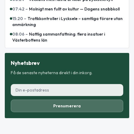
07:42
–
Molnigt men fullt av kultur — Dagens snabbkoll
15:20
–
Trafikkontroller i Lycksele – samtliga förare utan
anmärkning
08:06
–
Nattlig sammanfattning: flera insatser i
Västerbottens län
Nyhetsbrev
Få de senaste nyheterna direkt i din inkorg.
Prenumerera