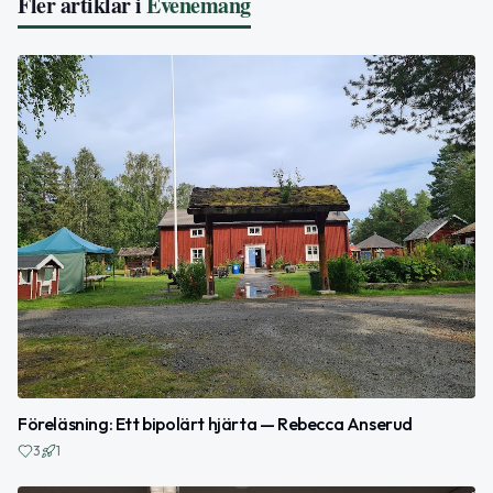
Fler artiklar i
Evenemang
Föreläsning: Ett bipolärt hjärta — Rebecca Anserud
3
1