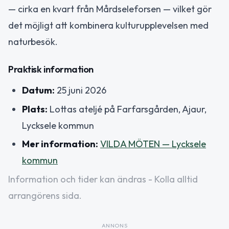
— cirka en kvart från Mårdseleforsen — vilket gör
det möjligt att kombinera kulturupplevelsen med
naturbesök.
Praktisk information
Datum:
25 juni 2026
Plats:
Lottas ateljé på Farfarsgården, Ajaur,
Lycksele kommun
Mer information:
VILDA MÖTEN — Lycksele
kommun
Information och tider kan ändras - Kolla alltid
arrangörens sida.
ANNONS