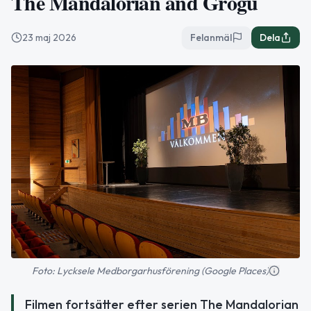
The Mandalorian and Grogu
23 maj 2026
Felanmäl
Dela
Foto: Lycksele Medborgarhusförening (Google Places)
Filmen fortsätter efter serien The Mandalorian