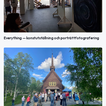
Everything — konstutställning och porträttfotografering