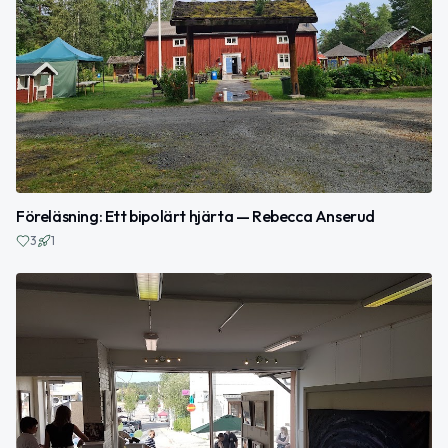
Föreläsning: Ett bipolärt hjärta — Rebecca Anserud
3
1