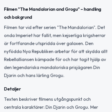
Filmen "The Mandalorian and Grogu" – handling
och bakgrund
Filmen tar vid efter serien "The Mandalorian". Det
onda Imperiet har fallit, men kejserliga krigsherrar
är fortfarande utspridda över galaxen. Den
nyfödda Nya Republiken arbetar för att skydda allt
Rebellalliansen kämpade för och har tagit hjälp av
den legendariska mandaloriska prisjägaren Din
Djarin och hans lärling Grogu.
Detaljer
Texten beskriver filmens utgångspunkt och
centrala karaktärer: Din Djarin och Grogu. Mer