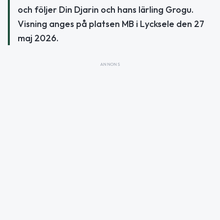
och följer Din Djarin och hans lärling Grogu.
Visning anges på platsen MB i Lycksele den 27
maj 2026.
ANNONS