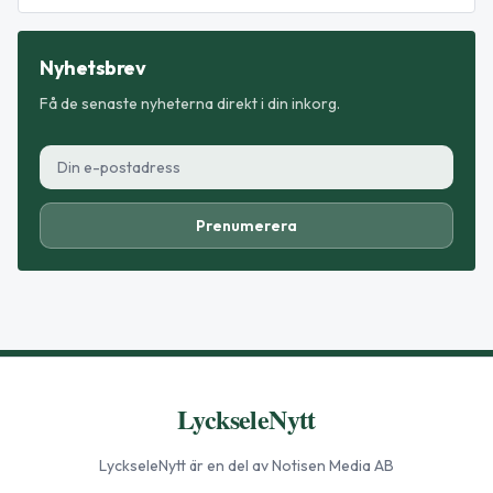
Nyhetsbrev
Få de senaste nyheterna direkt i din inkorg.
Prenumerera
LyckseleNytt
LyckseleNytt
är en del av Notisen Media AB