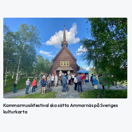
Kammarmusikfestival ska sätta Ammarnäs på Sveriges
kulturkarta