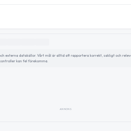
externa datakällor. Vårt mål är alltid att rapportera korrekt, sakligt och relev
ontroller kan fel förekomma.
ANNONS