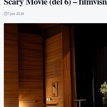
Scary Movie (del 6) – filmvisn
7 juni 2026