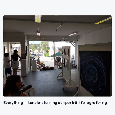
Everything — konstutställning och porträttfotografering