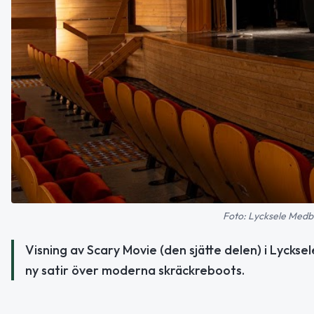
Foto: Lycksele Medb
Visning av Scary Movie (den sjätte delen) i Lyckse
ny satir över moderna skräckreboots.