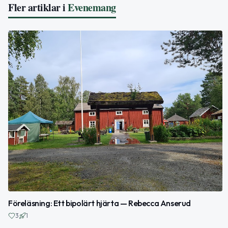
Fler artiklar i
Evenemang
Föreläsning: Ett bipolärt hjärta — Rebecca Anserud
3
1