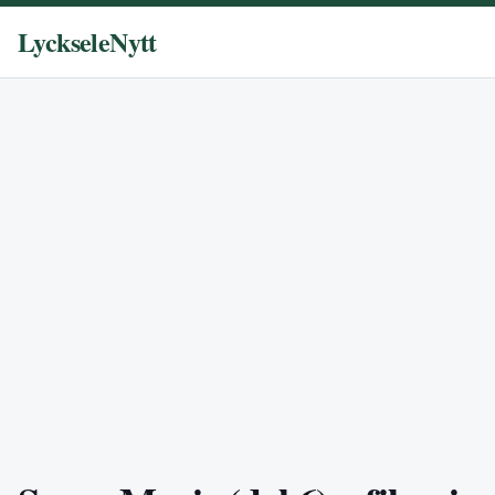
LyckseleNytt