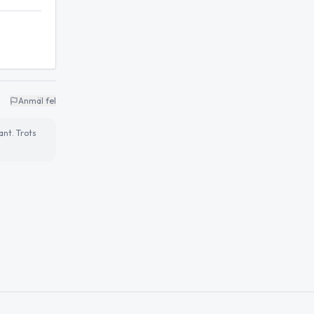
Anmäl fel
ant. Trots