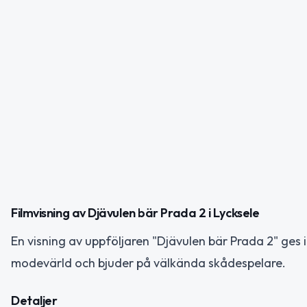
Filmvisning av Djävulen bär Prada 2 i Lycksele
En visning av uppföljaren "Djävulen bär Prada 2" ges i 
modevärld och bjuder på välkända skådespelare.
Detaljer