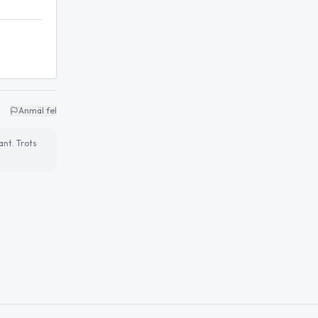
Anmäl fel
ant. Trots