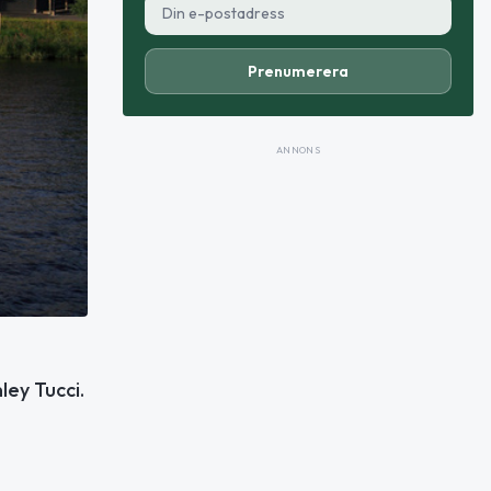
Prenumerera
ANNONS
ley Tucci.