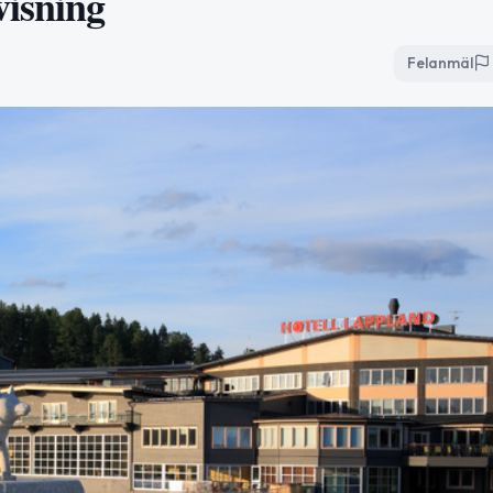
visning
Felanmäl