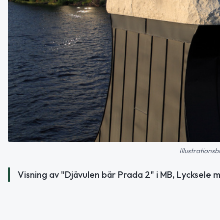
Illustrations
Visning av "Djävulen bär Prada 2" i MB, Lycksele 