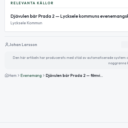
RELEVANTA KÄLLOR
Djävulen bär Prada 2 — Lycksele kommuns evenemangs
Lycksele Kommun
Johan Larsson
Den här artikeln har producerats med stöd av automatiserade system och 
noggranna k
Hem
Evenemang
Djävulen bär Prada 2 — filmvisning