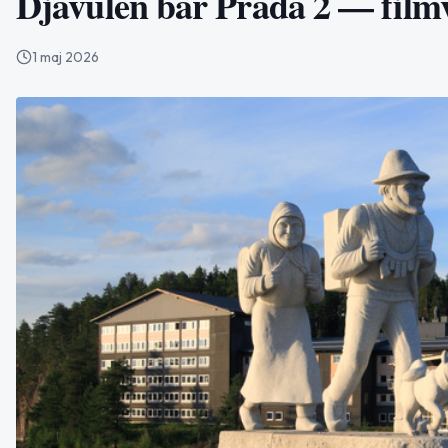
Djävulen bär Prada 2 — film
1 maj 2026