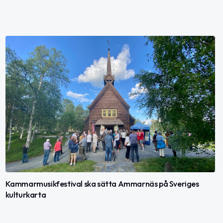
Kammarmusikfestival ska sätta Ammarnäs på Sveriges
kulturkarta