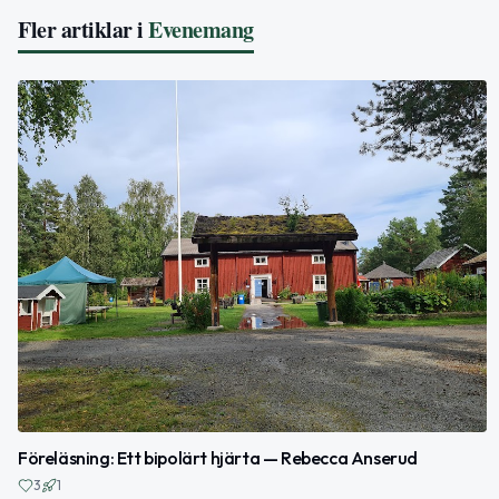
Fler artiklar i
Evenemang
Föreläsning: Ett bipolärt hjärta — Rebecca Anserud
3
1