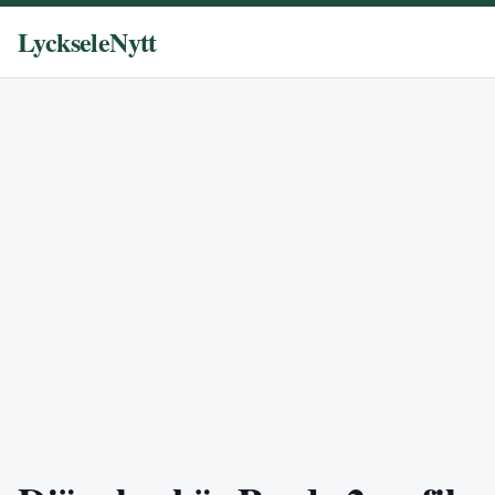
LyckseleNytt