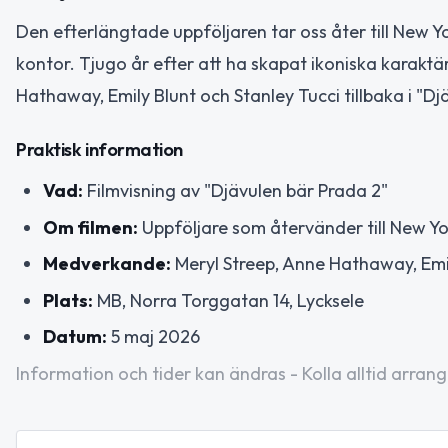
Den efterlängtade uppföljaren tar oss åter till Ne
kontor. Tjugo år efter att ha skapat ikoniska karaktä
Hathaway, Emily Blunt och Stanley Tucci tillbaka i "Dj
Praktisk information
Vad:
Filmvisning av "Djävulen bär Prada 2"
Om filmen:
Uppföljare som återvänder till New Y
Medverkande:
Meryl Streep, Anne Hathaway, Emil
Plats:
MB, Norra Torggatan 14, Lycksele
Datum:
5 maj 2026
Information och tider kan ändras - Kolla alltid arrang