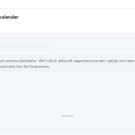
kalender
externa datakällor. Vårt mål är alltid att rapportera korrekt, sakligt och relev
ontroller kan fel förekomma.
ANNONS