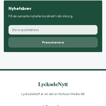
Nyhetsbrev
Få de senaste nyheterna direkt i din inkorg.
Prenumerera
LyckseleNytt
LyckseleNytt
är en del av Notisen Media AB