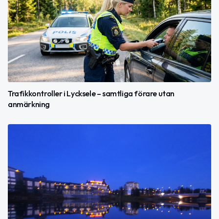
Trafikkontroller i Lycksele – samtliga förare utan
anmärkning