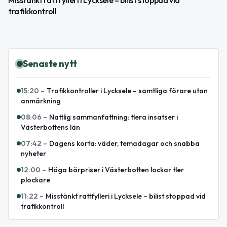
trafikkontroll
Senaste nytt
15:20
–
Trafikkontroller i Lycksele – samtliga förare utan
anmärkning
08:06
–
Nattlig sammanfattning: flera insatser i
Västerbottens län
07:42
–
Dagens korta: väder, temadagar och snabba
nyheter
12:00
–
Höga bärpriser i Västerbotten lockar fler
plockare
11:22
–
Misstänkt rattfylleri i Lycksele – bilist stoppad vid
trafikkontroll