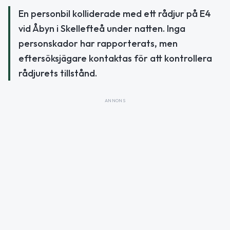
En personbil kolliderade med ett rådjur på E4
vid Åbyn i Skellefteå under natten. Inga
personskador har rapporterats, men
eftersöksjägare kontaktas för att kontrollera
rådjurets tillstånd.
ANNONS