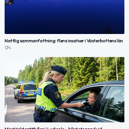
Nattlig sammanfattning: flera insatser i Västerbottens län
4
Misstänkt rattfylleri i Lycksele – bilist stoppad vid