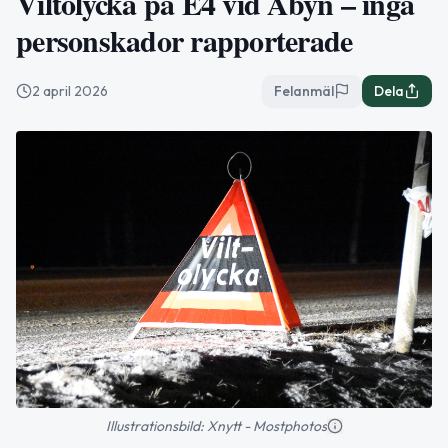
Viltolycka på E4 vid Åbyn – inga
personskador rapporterade
2 april 2026
Felanmäl
Dela
Illustrationsbild: Xnytt - Mostphotos