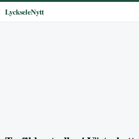
LyckseleNytt