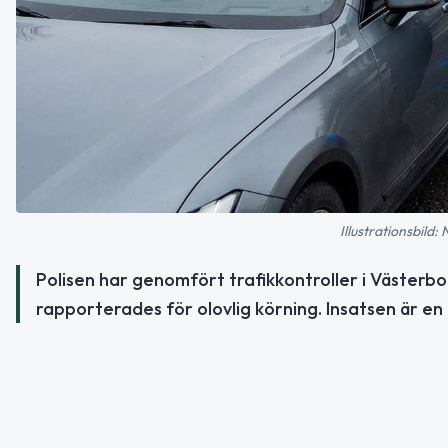
Illustrationsbild:
Polisen har genomfört trafikkontroller i Västerb
rapporterades för olovlig körning. Insatsen är en 