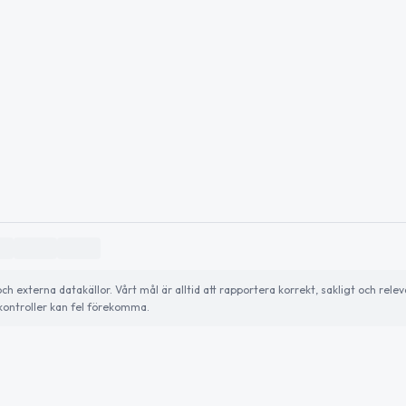
externa datakällor. Vårt mål är alltid att rapportera korrekt, sakligt och relev
ontroller kan fel förekomma.