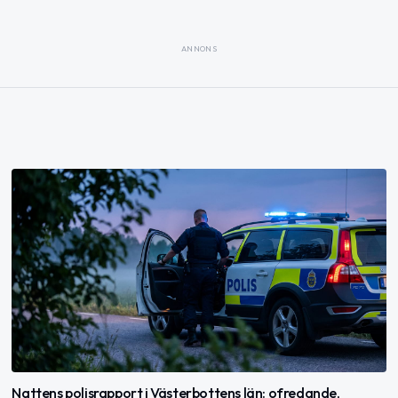
ANNONS
Nattens polisrapport i Västerbottens län: ofredande,