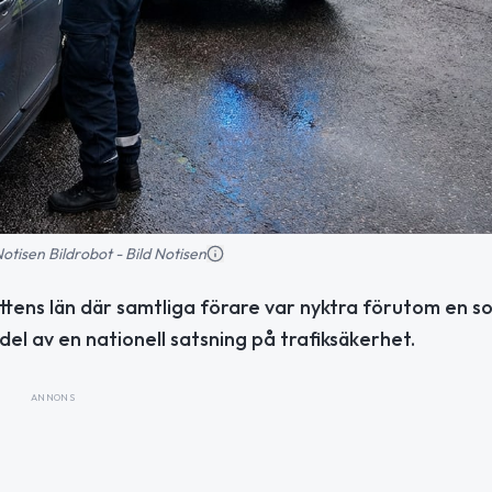
 Notisen Bildrobot - Bild Notisen
ottens län där samtliga förare var nyktra förutom en s
del av en nationell satsning på trafiksäkerhet.
ANNONS