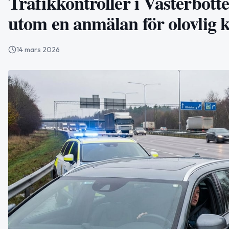
Trafikkontroller i Västerbotte
utom en anmälan för olovlig 
14 mars 2026