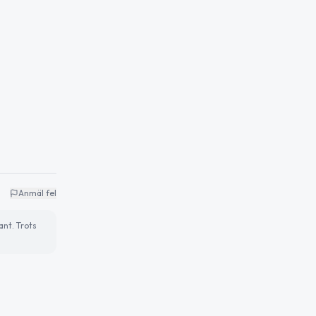
Anmäl fel
ant. Trots