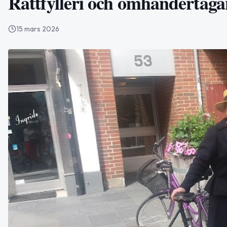
Rattfylleri och omhändertaga
15 mars 2026