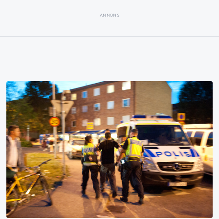
ANNONS