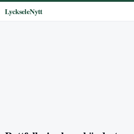
LyckseleNytt