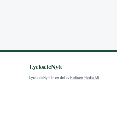
LyckseleNytt
LyckseleNytt
är en del av
Notisen Media AB