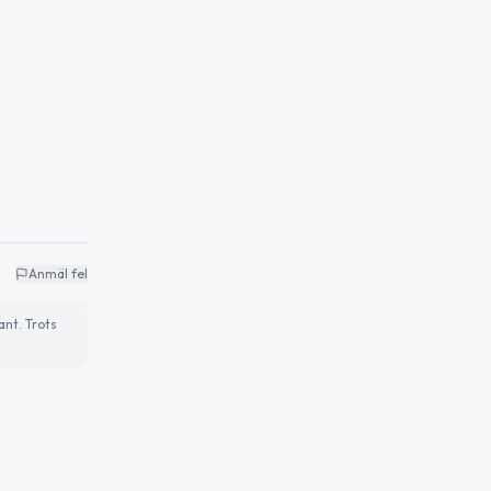
Anmäl fel
ant. Trots