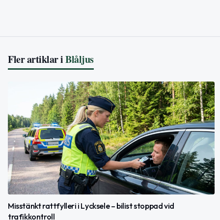
Fler artiklar i
Blåljus
Misstänkt rattfylleri i Lycksele – bilist stoppad vid
trafikkontroll