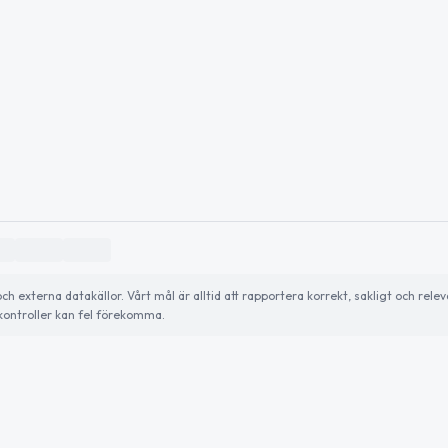
externa datakällor. Vårt mål är alltid att rapportera korrekt, sakligt och relev
ontroller kan fel förekomma.