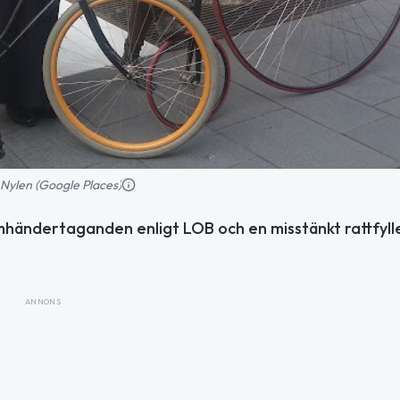
 Nylen (Google Places)
mhändertaganden enligt LOB och en misstänkt rattfylle
ANNONS