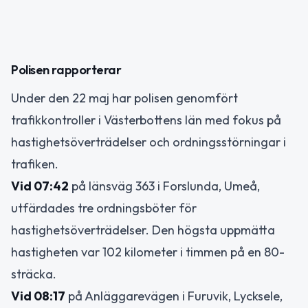
Polisen rapporterar
Under den 22 maj har polisen genomfört
trafikkontroller i Västerbottens län med fokus på
hastighetsöverträdelser och ordningsstörningar i
trafiken.
Vid 07:42
på länsväg 363 i Forslunda, Umeå,
utfärdades tre ordningsböter för
hastighetsöverträdelser. Den högsta uppmätta
hastigheten var 102 kilometer i timmen på en 80-
sträcka.
Vid 08:17
på Anläggarevägen i Furuvik, Lycksele,