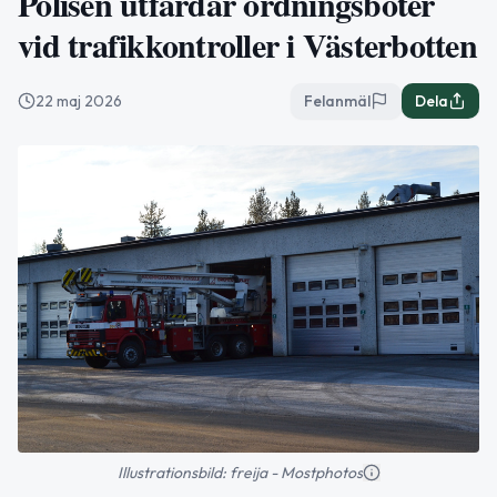
Polisen utfärdar ordningsböter
vid trafikkontroller i Västerbotten
22 maj 2026
Felanmäl
Dela
Illustrationsbild: freija - Mostphotos