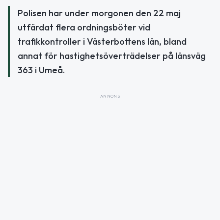
Polisen har under morgonen den 22 maj
utfärdat flera ordningsböter vid
trafikkontroller i Västerbottens län, bland
annat för hastighetsöverträdelser på länsväg
363 i Umeå.
ANNONS