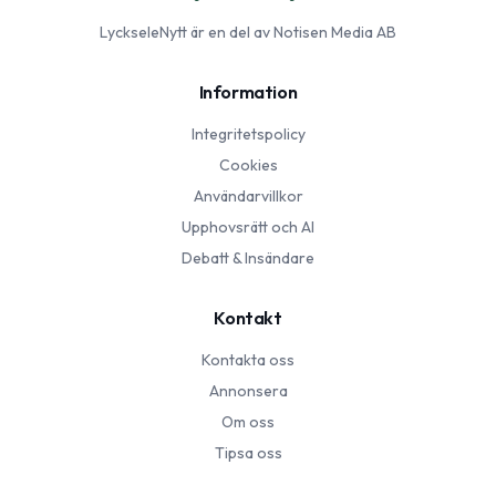
LyckseleNytt
är en del av Notisen Media AB
Information
Integritetspolicy
Cookies
Användarvillkor
Upphovsrätt och AI
Debatt & Insändare
Kontakt
Kontakta oss
Annonsera
Om oss
Tipsa oss