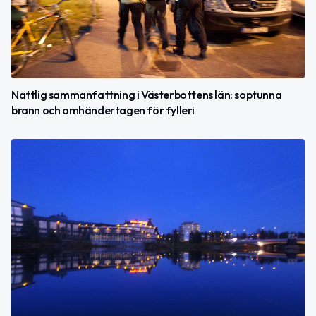
Nattlig sammanfattning i Västerbottens län: soptunna
brann och omhändertagen för fylleri