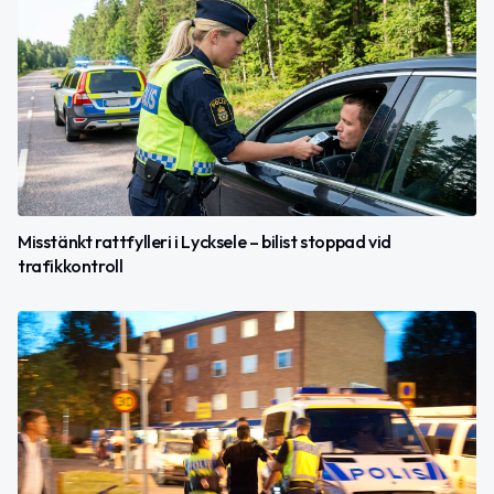
Misstänkt rattfylleri i Lycksele – bilist stoppad vid
trafikkontroll