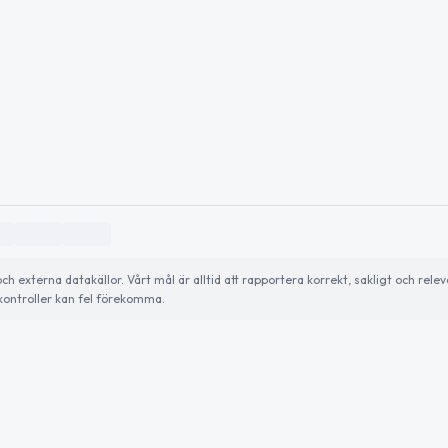
externa datakällor. Vårt mål är alltid att rapportera korrekt, sakligt och relev
ontroller kan fel förekomma.