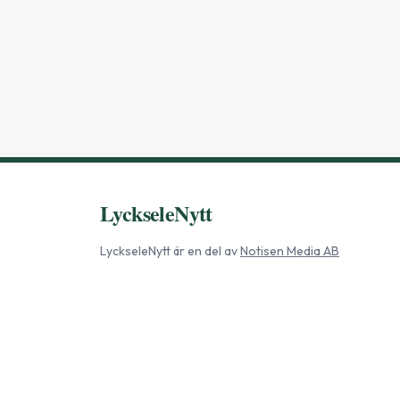
LyckseleNytt
LyckseleNytt
är en del av
Notisen Media AB