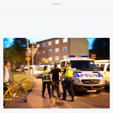
ANNONS