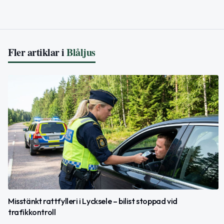
Fler artiklar i
Blåljus
Misstänkt rattfylleri i Lycksele – bilist stoppad vid
trafikkontroll