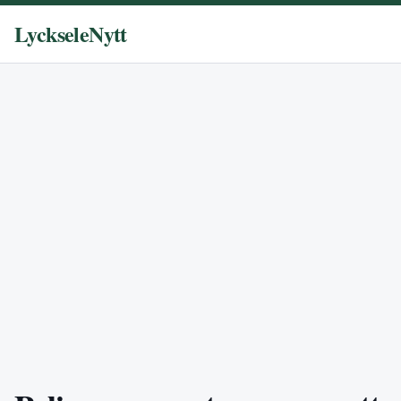
LyckseleNytt