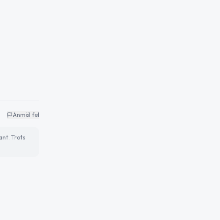
Anmäl fel
ant. Trots