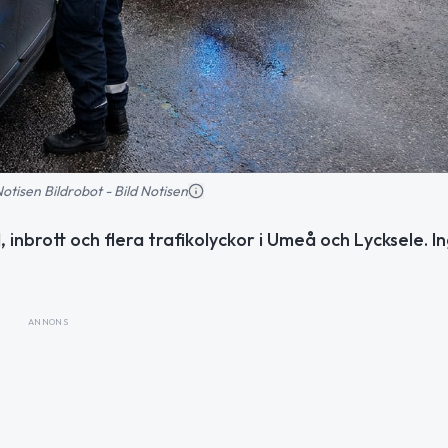
 Notisen Bildrobot - Bild Notisen
, inbrott och flera trafikolyckor i Umeå och Lycksele. I
ANNONS