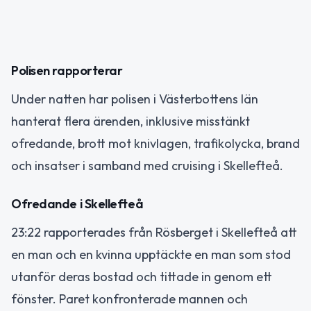
Polisen rapporterar
Under natten har polisen i Västerbottens län
hanterat flera ärenden, inklusive misstänkt
ofredande, brott mot knivlagen, trafikolycka, brand
och insatser i samband med cruising i Skellefteå.
Ofredande i Skellefteå
23:22 rapporterades från Rösberget i Skellefteå att
en man och en kvinna upptäckte en man som stod
utanför deras bostad och tittade in genom ett
fönster. Paret konfronterade mannen och