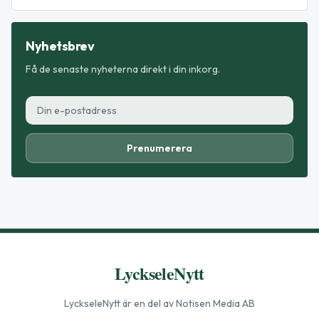
Nyhetsbrev
Få de senaste nyheterna direkt i din inkorg.
Prenumerera
LyckseleNytt
LyckseleNytt
är en del av Notisen Media AB