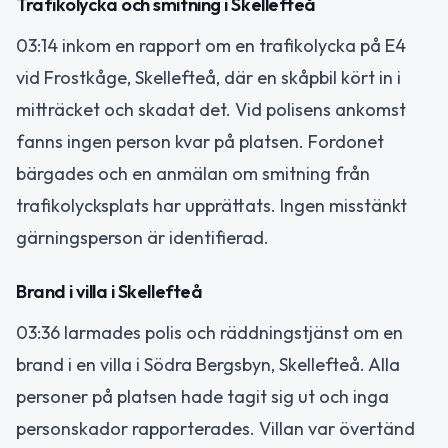
Trafikolycka och smitning i Skellefteå
03:14 inkom en rapport om en trafikolycka på E4
vid Frostkåge, Skellefteå, där en skåpbil kört in i
mitträcket och skadat det. Vid polisens ankomst
fanns ingen person kvar på platsen. Fordonet
bärgades och en anmälan om smitning från
trafikolycksplats har upprättats. Ingen misstänkt
gärningsperson är identifierad.
Brand i villa i Skellefteå
03:36 larmades polis och räddningstjänst om en
brand i en villa i Södra Bergsbyn, Skellefteå. Alla
personer på platsen hade tagit sig ut och inga
personskador rapporterades. Villan var övertänd