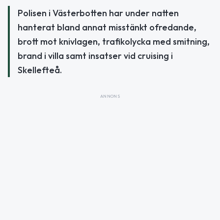
Polisen i Västerbotten har under natten
hanterat bland annat misstänkt ofredande,
brott mot knivlagen, trafikolycka med smitning,
brand i villa samt insatser vid cruising i
Skellefteå.
ANNONS