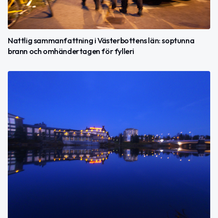
Nattlig sammanfattning i Västerbottens län: soptunna
brann och omhändertagen för fylleri