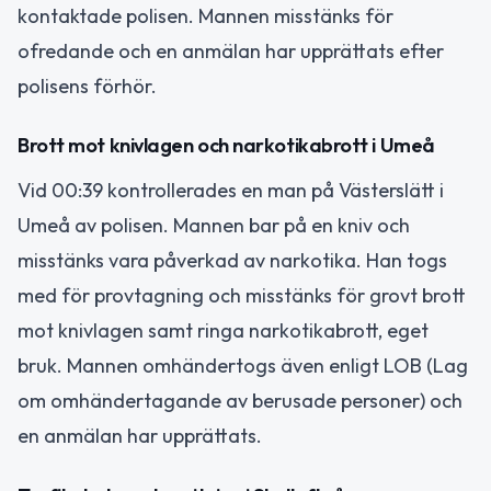
kontaktade polisen. Mannen misstänks för
ofredande och en anmälan har upprättats efter
polisens förhör.
Brott mot knivlagen och narkotikabrott i Umeå
Vid 00:39 kontrollerades en man på Västerslätt i
Umeå av polisen. Mannen bar på en kniv och
misstänks vara påverkad av narkotika. Han togs
med för provtagning och misstänks för grovt brott
mot knivlagen samt ringa narkotikabrott, eget
bruk. Mannen omhändertogs även enligt LOB (Lag
om omhändertagande av berusade personer) och
en anmälan har upprättats.