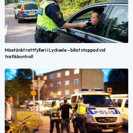
Misstänkt rattfylleri i Lycksele – bilist stoppad vid
trafikkontroll