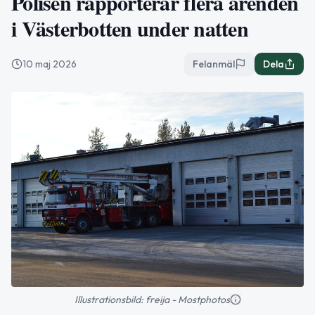
Polisen rapporterar flera ärenden
i Västerbotten under natten
10 maj 2026
Felanmäl
Dela
Illustrationsbild: freija - Mostphotos