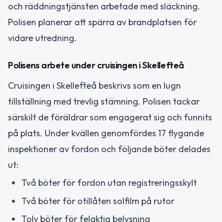
och räddningstjänsten arbetade med släckning.
Polisen planerar att spärra av brandplatsen för
vidare utredning.
Polisens arbete under cruisingen i Skellefteå
Cruisingen i Skellefteå beskrivs som en lugn
tillställning med trevlig stämning. Polisen tackar
särskilt de föräldrar som engagerat sig och funnits
på plats. Under kvällen genomfördes 17 flygande
inspektioner av fordon och följande böter delades
ut:
Två böter för fordon utan registreringsskylt
Två böter för otillåten solfilm på rutor
Tolv böter för felaktig belysning