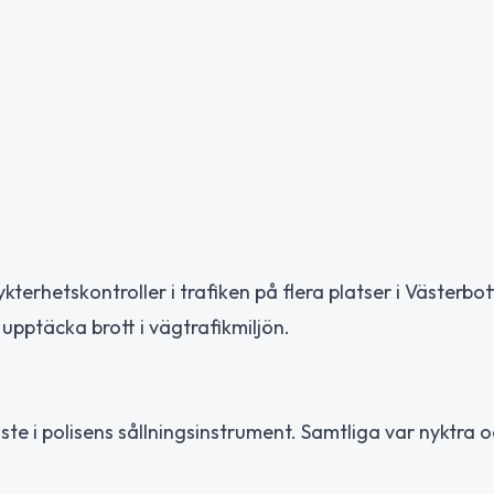
rhetskontroller i trafiken på flera platser i Västerbot
 upptäcka brott i vägtrafikmiljön.
te i polisens sållningsinstrument. Samtliga var nyktra o