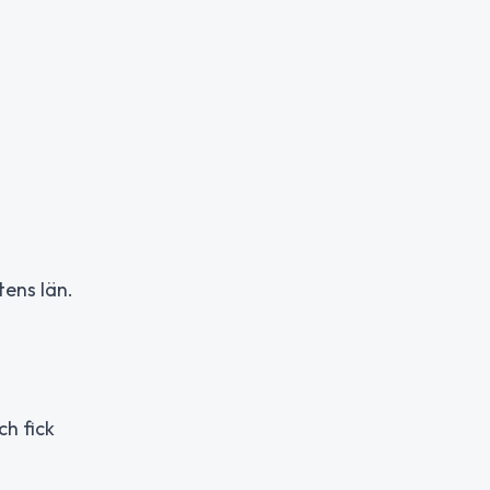
tens län.
ch fick