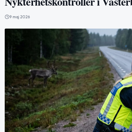
Nykterhetskontroller i Väster
9 maj 2026