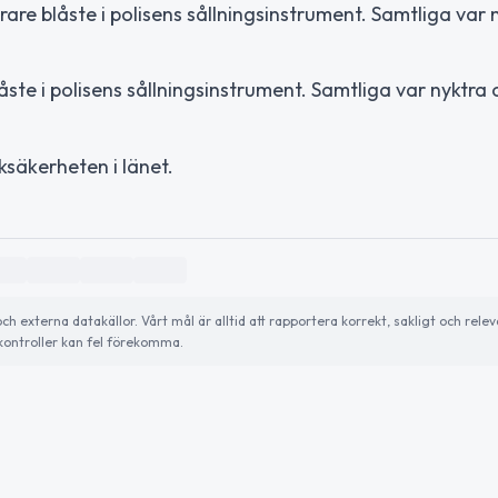
e blåste i polisens sållningsinstrument. Samtliga var 
åste i polisens sållningsinstrument. Samtliga var nyktra 
iksäkerheten i länet.
externa datakällor. Vårt mål är alltid att rapportera korrekt, sakligt och relev
ontroller kan fel förekomma.