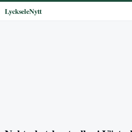
LyckseleNytt