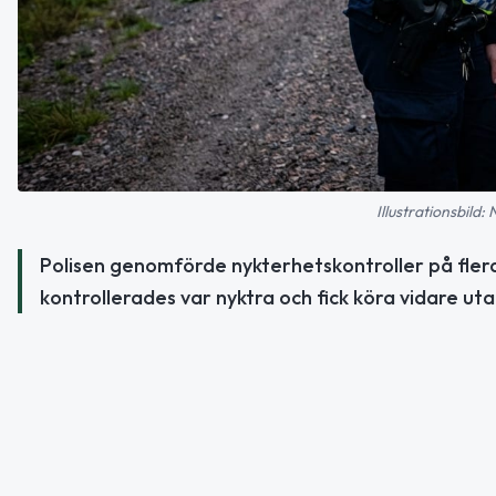
Illustrationsbild:
Polisen genomförde nykterhetskontroller på flera
kontrollerades var nyktra och fick köra vidare ut