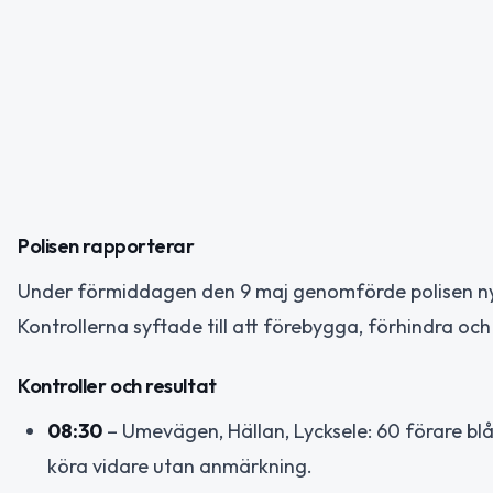
Polisen rapporterar
Under förmiddagen den 9 maj genomförde polisen nykte
Kontrollerna syftade till att förebygga, förhindra och
Kontroller och resultat
08:30
– Umevägen, Hällan, Lycksele: 60 förare blås
köra vidare utan anmärkning.