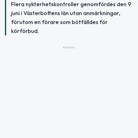
Flera nykterhetskontroller genomfördes den 9
juni i Västerbottens län utan anmärkningar,
förutom en förare som bötfälldes för
körförbud.
ANNONS