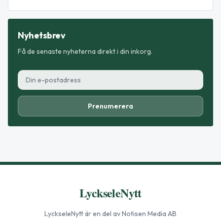
Nyhetsbrev
Få de senaste nyheterna direkt i din inkorg.
Prenumerera
LyckseleNytt
LyckseleNytt
är en del av Notisen Media AB