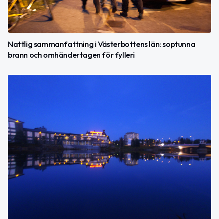
Nattlig sammanfattning i Västerbottens län: soptunna
brann och omhändertagen för fylleri