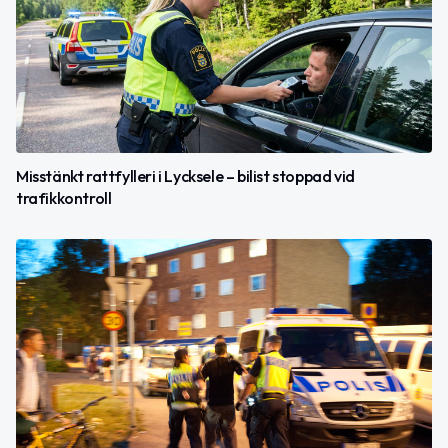
Misstänkt rattfylleri i Lycksele – bilist stoppad vid
trafikkontroll