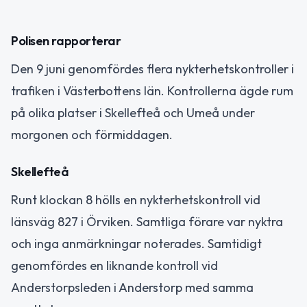
Polisen rapporterar
Den 9 juni genomfördes flera nykterhetskontroller i
trafiken i Västerbottens län. Kontrollerna ägde rum
på olika platser i Skellefteå och Umeå under
morgonen och förmiddagen.
Skellefteå
Runt klockan 8 hölls en nykterhetskontroll vid
länsväg 827 i Örviken. Samtliga förare var nyktra
och inga anmärkningar noterades. Samtidigt
genomfördes en liknande kontroll vid
Anderstorpsleden i Anderstorp med samma