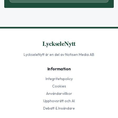
LyckseleNytt
LyckseleNytt
är en del av Notisen Media AB
Information
Integritetspolicy
Cookies
Användarvillkor
Upphovsrätt och AI
Debatt & Insändare