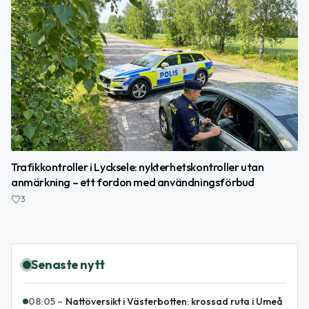
Trafikkontroller i Lycksele: nykterhetskontroller utan
anmärkning – ett fordon med användningsförbud
3
Senaste nytt
08:05
–
Nattöversikt i Västerbotten: krossad ruta i Umeå