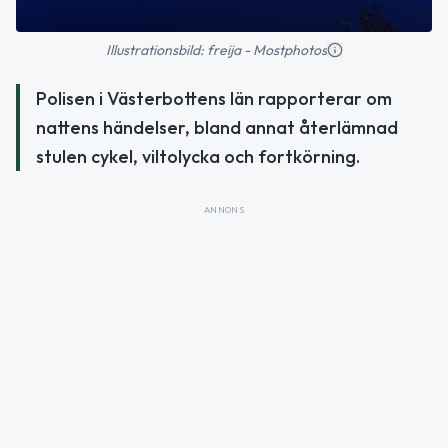
Illustrationsbild: freija - Mostphotos
Polisen i Västerbottens län rapporterar om
nattens händelser, bland annat återlämnad
stulen cykel, viltolycka och fortkörning.
ANNONS