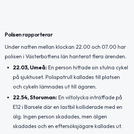
Polisen rapporterar
Under natten mellan klockan 22.00 och 07.00 har
polisen i Västerbottens län hanterat flera ärenden.
22.03, Umeå:
En person hittade sin stulna cykel
på sjukhuset. Polispatrull kallades till platsen
och cykeln lämnades ut till ägaren.
22.54, Storuman:
En viltolycka inträffade på
E12 i Barsele där en lastbil kolliderade med en
älg. Ingen person skadades, men älgen
skadades och en eftersöksjägare kallades ut.