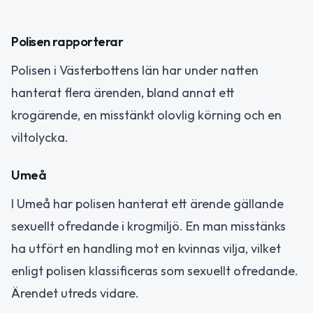
Polisen rapporterar
Polisen i Västerbottens län har under natten
hanterat flera ärenden, bland annat ett
krogärende, en misstänkt olovlig körning och en
viltolycka.
Umeå
I Umeå har polisen hanterat ett ärende gällande
sexuellt ofredande i krogmiljö. En man misstänks
ha utfört en handling mot en kvinnas vilja, vilket
enligt polisen klassificeras som sexuellt ofredande.
Ärendet utreds vidare.