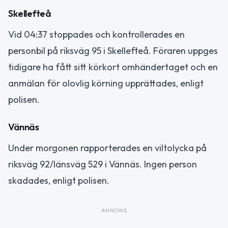
Skellefteå
Vid 04:37 stoppades och kontrollerades en
personbil på riksväg 95 i Skellefteå. Föraren uppges
tidigare ha fått sitt körkort omhändertaget och en
anmälan för olovlig körning upprättades, enligt
polisen.
Vännäs
Under morgonen rapporterades en viltolycka på
riksväg 92/länsväg 529 i Vännäs. Ingen person
skadades, enligt polisen.
ANNONS