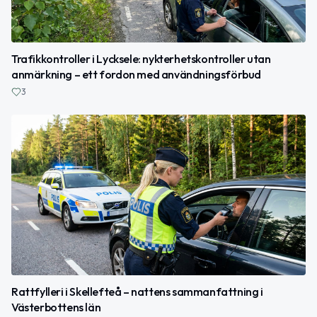
Trafikkontroller i Lycksele: nykterhetskontroller utan
anmärkning – ett fordon med användningsförbud
3
Rattfylleri i Skellefteå – nattens sammanfattning i
Västerbottens län