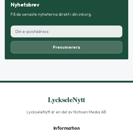
Nyhetsbrev
Få de senaste nyheterna direkt i din inkorg.
Prenumerera
LyckseleNytt
LyckseleNytt
är en del av Notisen Media AB
Information