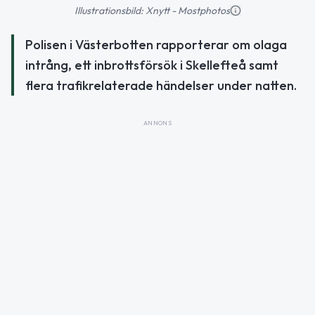
Illustrationsbild: Xnytt - Mostphotos
Polisen i Västerbotten rapporterar om olaga
intrång, ett inbrottsförsök i Skellefteå samt
flera trafikrelaterade händelser under natten.
ANNONS