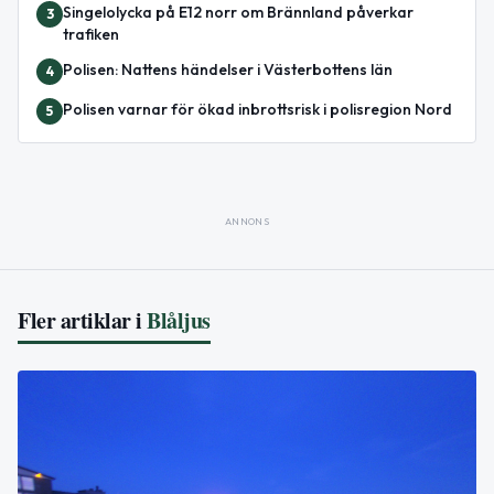
Singelolycka på E12 norr om Brännland påverkar
3
trafiken
Polisen: Nattens händelser i Västerbottens län
4
Polisen varnar för ökad inbrottsrisk i polisregion Nord
5
ANNONS
Fler artiklar i
Blåljus