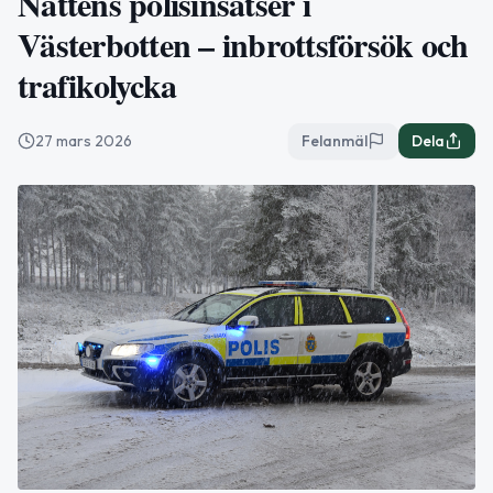
Nattens polisinsatser i
Västerbotten – inbrottsförsök och
trafikolycka
27 mars 2026
Felanmäl
Dela