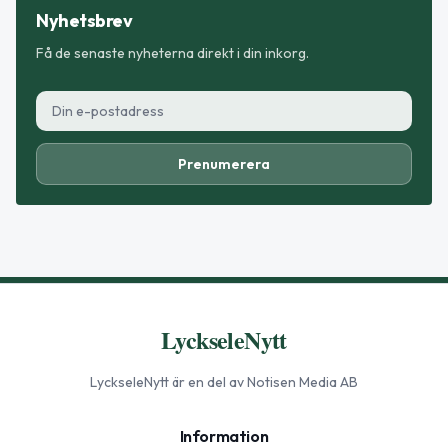
Nyhetsbrev
Få de senaste nyheterna direkt i din inkorg.
Prenumerera
LyckseleNytt
LyckseleNytt
är en del av Notisen Media AB
Information