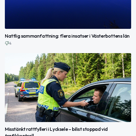
Nattlig sammanfattning: flera insatser i Västerbottens län
4
Misstänkt rattfylleri i Lycksele – bilist stoppad vid
trafikkontroll