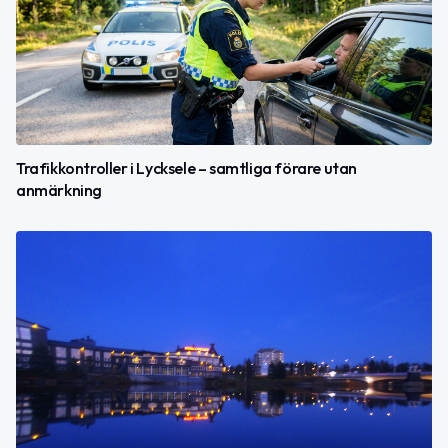
Trafikkontroller i Lycksele – samtliga förare utan
anmärkning