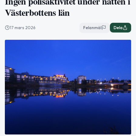
Ingen polisaktivitet under natten i
Västerbottens län
17 mars 2026
Felanmäl
Dela