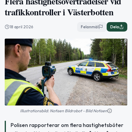
Flera hastighetsöverträdelser vid
trafikkontroller i Västerbotten
18 april 2026
Felanmäl
Dela
Illustrationsbild: Notisen Bildrobot - Bild Notisen
Polisen rapporterar om flera hastighetsböter