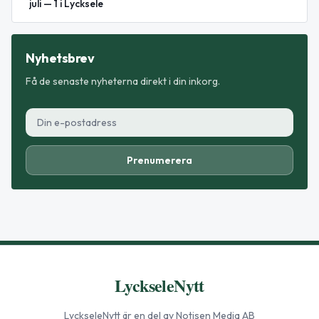
juli — 1 i Lycksele
Nyhetsbrev
Få de senaste nyheterna direkt i din inkorg.
Prenumerera
LyckseleNytt
LyckseleNytt
är en del av Notisen Media AB