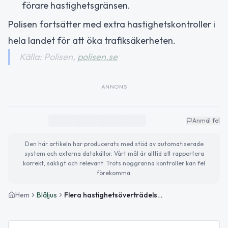
förare hastighetsgränsen.
Polisen fortsätter med extra hastighetskontroller i
hela landet för att öka trafiksäkerheten.
Källa: Polisen,
polisen.se
ANNONS
Anmäl fel
Den här artikeln har producerats med stöd av automatiserade
system och externa datakällor. Vårt mål är alltid att rapportera
korrekt, sakligt och relevant. Trots noggranna kontroller kan fel
förekomma.
Hem
Blåljus
Flera hastighetsöverträdelser vid trafikkontroller i Västerbotten