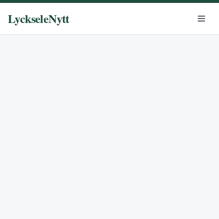
LyckseleNytt