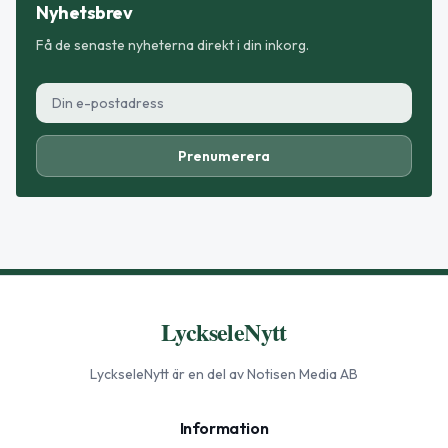
Nyhetsbrev
Få de senaste nyheterna direkt i din inkorg.
Prenumerera
LyckseleNytt
LyckseleNytt
är en del av Notisen Media AB
Information