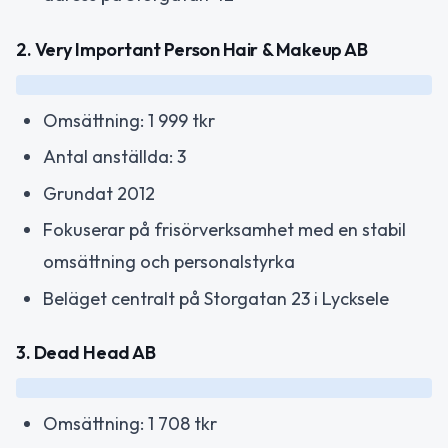
2. Very Important Person Hair & Makeup AB
Omsättning: 1 999 tkr
Antal anställda: 3
Grundat 2012
Fokuserar på frisörverksamhet med en stabil
omsättning och personalstyrka
Beläget centralt på Storgatan 23 i Lycksele
3. Dead Head AB
Omsättning: 1 708 tkr