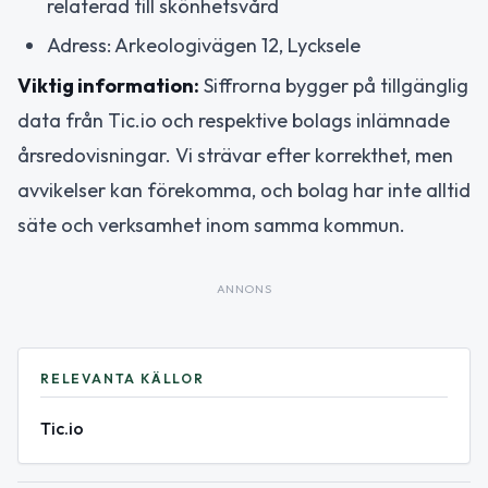
relaterad till skönhetsvård
Adress: Arkeologivägen 12, Lycksele
Viktig information:
Siffrorna bygger på tillgänglig
data från
Tic.io
och respektive bolags inlämnade
årsredovisningar. Vi strävar efter korrekthet, men
avvikelser kan förekomma, och bolag har inte alltid
säte och verksamhet inom samma kommun.
ANNONS
RELEVANTA KÄLLOR
Tic.io