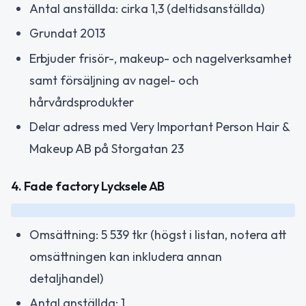
Antal anställda: cirka 1,3 (deltidsanställda)
Grundat 2013
Erbjuder frisör-, makeup- och nagelverksamhet
samt försäljning av nagel- och
hårvårdsprodukter
Delar adress med Very Important Person Hair &
Makeup AB på Storgatan 23
4. Fade factory Lycksele AB
Omsättning: 5 539 tkr (högst i listan, notera att
omsättningen kan inkludera annan
detaljhandel)
Antal anställda: 1