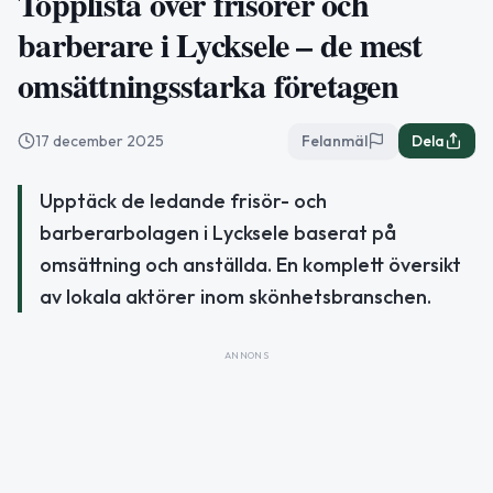
Topplista över frisörer och
barberare i Lycksele – de mest
omsättningsstarka företagen
17 december 2025
Felanmäl
Dela
Upptäck de ledande frisör- och
barberarbolagen i Lycksele baserat på
omsättning och anställda. En komplett översikt
av lokala aktörer inom skönhetsbranschen.
ANNONS