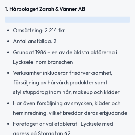
1. Hårbolaget Zarah & Vänner AB
Omsättning: 2 214 tkr
Antal anställda: 2
Grundat 1986 – en av de äldsta aktörerna i
Lycksele inom branschen
Verksamhet inkluderar frisörverksamhet,
försäljning av hårvårdsprodukter samt
stylistuppdrag inom hår, makeup och kläder
Har även försäljning av smycken, kläder och
heminredning, vilket breddar deras erbjudande
Företaget är väl etablerat i Lycksele med
adress på Storgatan 42