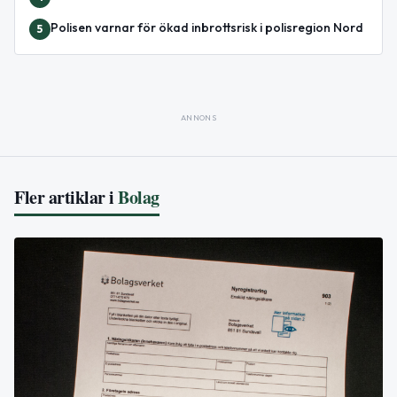
Polisen varnar för ökad inbrottsrisk i polisregion Nord
5
ANNONS
Fler artiklar i
Bolag