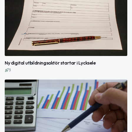
Ny digital utbildningsaktör startar i Lycksele
3